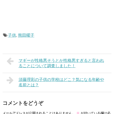
子供
,
熊田曜子
マギーが性格悪そうとか性格悪すぎると言われ
ることについて調査しました！
須藤理彩の子供の学校はどこ？気になる年齢や
名前とは？
コメントをどうぞ
メールアドレスが公開されることはありません。
※
が付いている欄は必