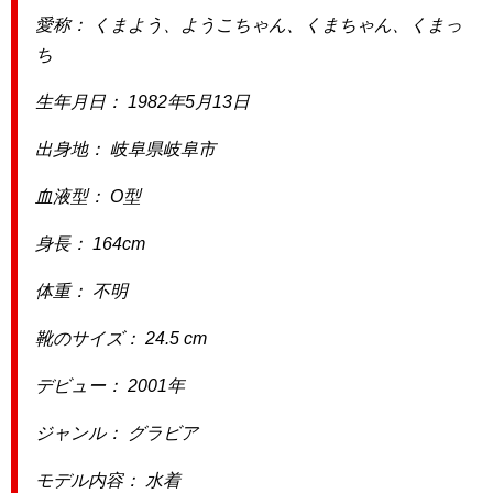
愛称： くまよう、ようこちゃん、くまちゃん、くまっ
ち
生年月日： 1982年5月13日
出身地： 岐阜県岐阜市
血液型： O型
身長： 164cm
体重： 不明
靴のサイズ： 24.5 cm
デビュー： 2001年
ジャンル： グラビア
モデル内容： 水着