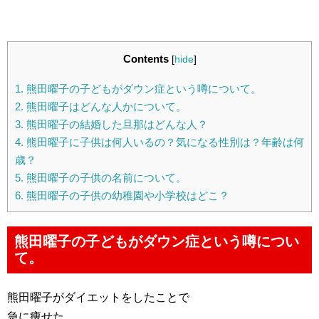
Contents
[
hide
]
1.
熊田曜子の子どもがダウン症という噂について。
2.
熊田曜子はどんな人かについて。
3.
熊田曜子の結婚した旦那はどんな人？
4.
熊田曜子に子供は何人いるの？気になる性別は？年齢は何
歳？
5.
熊田曜子の子供の名前について。
6.
熊田曜子の子供の幼稚園や小学校はどこ？
熊田曜子の子どもがダウン症という噂につい
て。
熊田曜子がダイエットをしたことで
急に痩せた