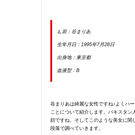
名前：谷まりあ
生年月日：1995年7月28日
出身地：東京都
血液型：B
谷まりあは綺麗な女性ですね♪よくハ
ことについて紹介します。パキスタン
顔ですね。そしてこのような美女に関
段落で調べていきます。