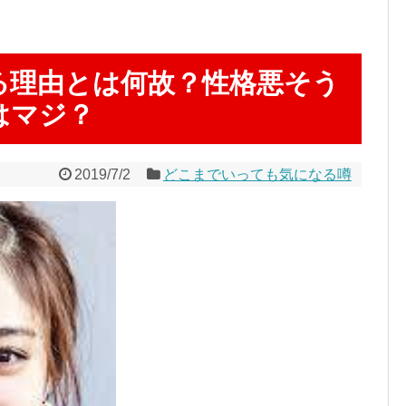
る理由とは何故？性格悪そう
はマジ？
2019/7/2
どこまでいっても気になる噂