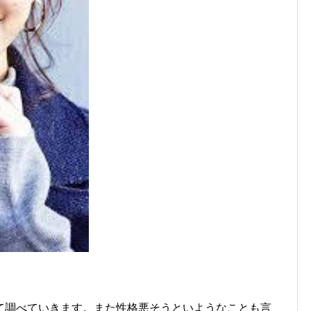
て調べていきます。また性格悪そうといようなことも言