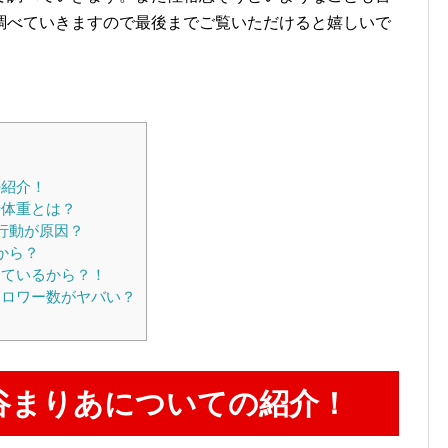
調べていきますので最後までご覧いただけると嬉しいで
の紹介！
や体重とは？
行動が原因？
から？
ているから？！
ロワー数がヤバい？
谷まりあについての紹介！