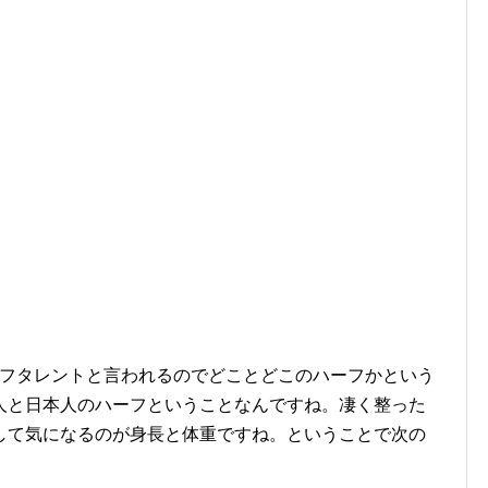
ーフタレントと言われるのでどことどこのハーフかという
人と日本人のハーフということなんですね。凄く整った
して気になるのが身長と体重ですね。ということで次の