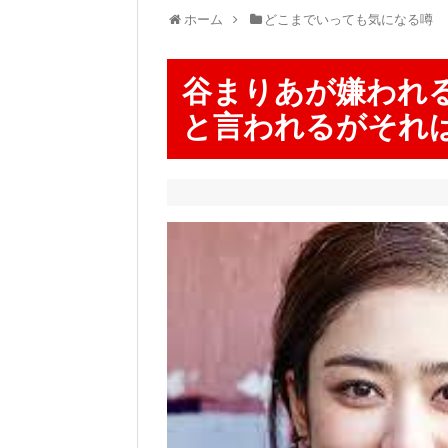
ホーム
どこまでいっても気になる噂
谷まりあが嫌われ
と言われるがそれ