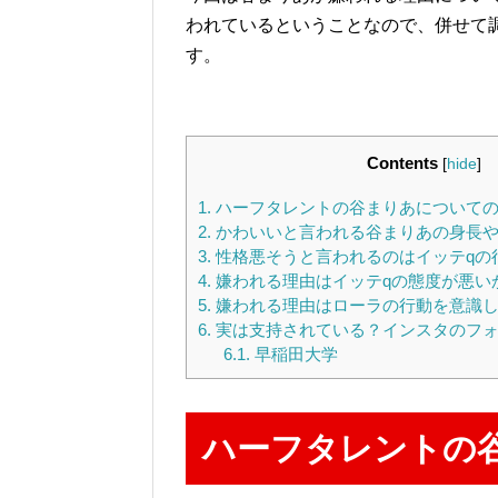
われているということなので、併せて
す。
Contents
[
hide
]
1.
ハーフタレントの谷まりあについて
2.
かわいいと言われる谷まりあの身長
3.
性格悪そうと言われるのはイッテqの
4.
嫌われる理由はイッテqの態度が悪い
5.
嫌われる理由はローラの行動を意識し
6.
実は支持されている？インスタのフォ
6.1.
早稲田大学
ハーフタレントの