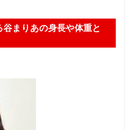
る谷まりあの身長や体重と