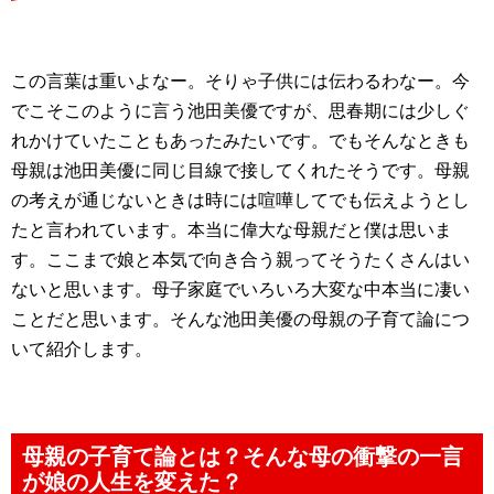
この言葉は重いよなー。そりゃ子供には伝わるわなー。今
でこそこのように言う池田美優ですが、思春期には少しぐ
れかけていたこともあったみたいです。でもそんなときも
母親は池田美優に同じ目線で接してくれたそうです。母親
の考えが通じないときは時には喧嘩してでも伝えようとし
たと言われています。本当に偉大な母親だと僕は思いま
す。ここまで娘と本気で向き合う親ってそうたくさんはい
ないと思います。母子家庭でいろいろ大変な中本当に凄い
ことだと思います。そんな池田美優の母親の子育て論につ
いて紹介します。
母親の子育て論とは？そんな母の衝撃の一言
が娘の人生を変えた？