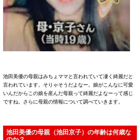
池田美優の母親はみちょママと言われていて凄く綺麗だと
言われています。そりゃそうだよなー。娘がこんなに可愛
いんだからこの娘を産んだ母親って綺麗だよなーって感じ
ですね。さらに母親の情報について調べていきます。
池田美優の母親（池田京子）の年齢は何歳な
のか？