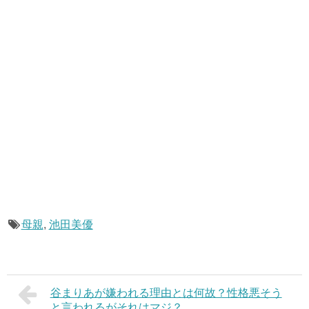
母親
,
池田美優
谷まりあが嫌われる理由とは何故？性格悪そう
と言われるがそれはマジ？