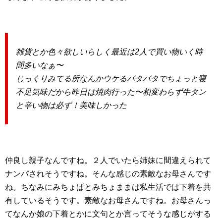
雑貨とか色々欲しいらしく最近は2人で買い物いく時
間多いなぁ〜
じっくりみてる所なんかウケるバタバタでちょっと寝
不足気味だから昨日は焼肉行った〜相変わらず牛タン
と辛い物は必ず！美味しかった
仲良し親子なんですね。２人でいたら姉妹に間違えられて
ナンパされそうですね。そんな感じの素敵なお母さんです
ね。ちなみにみちょぱとみちょままは私生活では下着を共
有しているそうです。素敵なお母さんですね。お母さんっ
てなんか娘の下着とかに文句とか言ってそうな感じがする