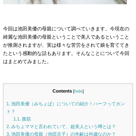
今回は池田美優の母親について調べていきます。今現在の
綺麗な池田美優の母親ということで美人であるということ
が推測されますが、実は様々な苦労をされて娘を育ててき
たという感動的な話もあります。そんなことについて今回
はまとめてみました。
Contents
[
hide
]
1.
池田美優（みちょぱ）についての紹介！ハーフってホン
ト？
1.1.
腹筋
2.
みちょママと言われていて、超美人という噂とは？
3.
池田美優の母親（池田京子）の年齢は何歳なのか？