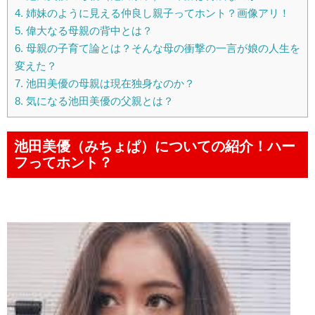
4.
姉妹のように見える仲良し親子ってホント？画像アリ！
5.
偉大なる母親の背中とは？
6.
母親の子育て論とは？そんな母の衝撃の一言が娘の人生を
変えた？
7.
池田美優の母親は現在独身なのか？
8.
気になる池田美優の父親とは？
池田美優（みちょぱ）についての紹介！ハー
フってホント？