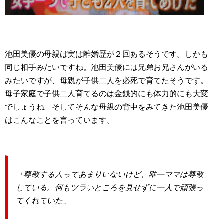
池田美優の母親は実は離婚歴が２回あるそうです。しかも
同じ相手みたいですね。池田美優には兄弟お兄さんがいる
みたいですが、母親が子供二人を必死で育てたそうです。
母子家庭で子供二人育てるのは金銭的にも体力的にも大変
でしょうね。そしてそんな母親の背中をみてきた池田美優
はこんなことを言っています。
「尊敬する人ってあまりいないけど、唯一ママは尊敬
している。何もツラいところを見せずに一人で頑張っ
てくれていた」