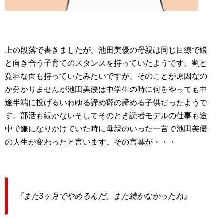
上の段落で書きましたが、池田美優の母親は同じ目線で娘
と向き合う子育てのスタンスを持っていたようです。割と
寛容な面も持っていたみたいですが、そのことが原因なの
か分かりませんが池田美優は中学生の時に何をやっても中
途半端に投げるいわゆる諦め癖の諦める子供だったようで
す。部活も続かないそしてそのとき読者モデルの仕事も途
中で嫌になりかけていた時に母親のいった一言で池田美優
の人生が変わったと言います。その言葉が・・・
『また3ヶ月でやめるんだ。また続かなかったね』