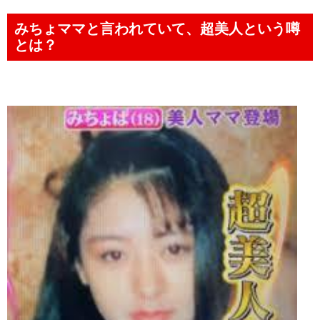
みちょママと言われていて、超美人という噂
とは？