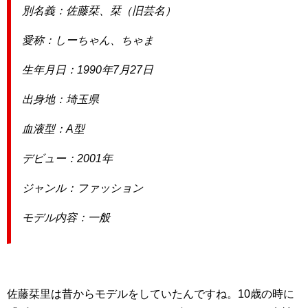
別名義：佐藤栞、栞（旧芸名）
愛称：しーちゃん、ちゃま
生年月日：1990年7月27日
出身地：埼玉県
血液型：A型
デビュー：2001年
ジャンル：ファッション
モデル内容：一般
佐藤栞里は昔からモデルをしていたんですね。10歳の時に