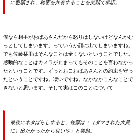
に懇願され、秘密を共有することを笑顔で承諾。
僕なら相手がおばあさんだから怒りはしないけどなんかむ
っとしてしまいます。っていうか顔に出てしまいますね。
でも佐藤栞里はそんなことは全くないということでした。
感動的なことはカメラが止まってもそのことを言わなかっ
たということです。ずっとおこおばあさんとの約束を守っ
たということですね。凄いですね。なかなかこんなことで
きないと思います。そして実はこのことについて
最後にネタばらしすると、佐藤は「（ダマされた大賞
に）出たかったから良いや」と笑顔。