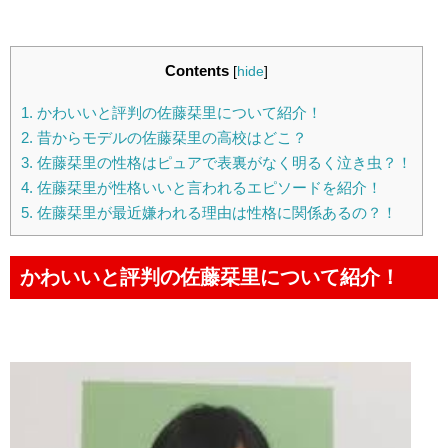
Contents
[
hide
]
1.
かわいいと評判の佐藤栞里について紹介！
2.
昔からモデルの佐藤栞里の高校はどこ？
3.
佐藤栞里の性格はピュアで表裏がなく明るく泣き虫？！
4.
佐藤栞里が性格いいと言われるエピソードを紹介！
5.
佐藤栞里が最近嫌われる理由は性格に関係あるの？！
かわいいと評判の佐藤栞里について紹介！