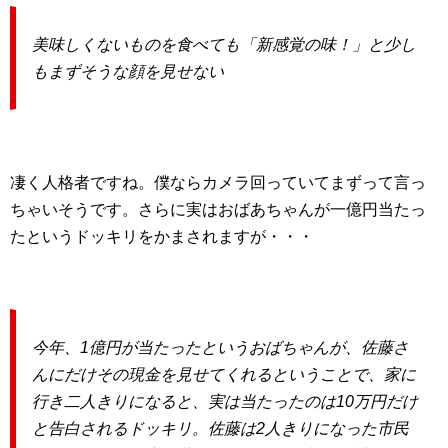
美味しくないものを食べても「新感覚の味！」と少し
もまずそうな顔を見せない
凄く人格者ですね。僕ならカメラ回っていてまずって言っ
ちゃいそうです。さらに実はおばあちゃんが一億円当たっ
たというドッキリをかまされますが・・・
今年、1億円が当たったというおばちゃんが、佐藤さ
んにだけその現金を見せてくれるということで、家に
行き二人きりになると、実は当たったのは10万円だけ
と告白されるドッキリ。佐藤は2人きりになった市民