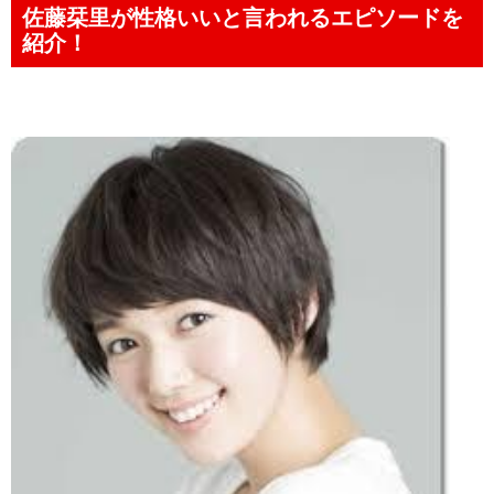
佐藤栞里が性格いいと言われるエピソードを
紹介！