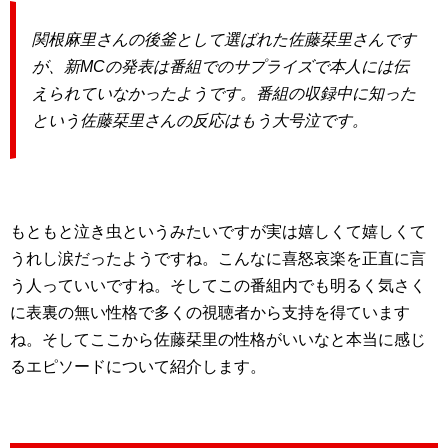
関根麻里さんの後釜として選ばれた佐藤栞里さんです
が、新MCの発表は番組でのサプライズで本人には伝
えられていなかったようです。番組の収録中に知った
という佐藤栞里さんの反応はもう大号泣です。
もともと泣き虫というみたいですが実は嬉しくて嬉しくて
うれし涙だったようですね。こんなに喜怒哀楽を正直に言
う人っていいですね。そしてこの番組内でも明るく気さく
に表裏の無い性格で多くの視聴者から支持を得ています
ね。そしてここから佐藤栞里の性格がいいなと本当に感じ
るエピソードについて紹介します。