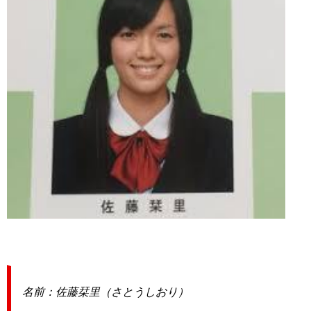
名前：佐藤栞里（さとうしおり）