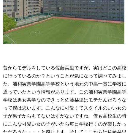
昔からモデルをしている佐藤栞里ですが、実はどこの高校
に行っているのか？ということが気になって調べてみまし
た。浦和実業学園高等学校という地元の中高一貫に学校に
通っていたという情報があります。この浦和実業学園高等
学校は男女共学なのできっと佐藤栞里はモテたんだろうな
って僕は思います。こんなに可愛くてスタイルのいい女の
子が男子からもてないはずがないですね。僕も高校生の時
にこんな可愛い女の子がいたら毎日学校行くのが楽しかっ
ただろうな・・・と感じます。そしてここからは佐藤栞里