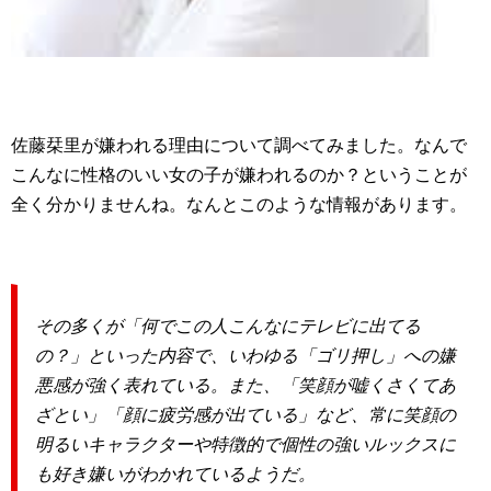
佐藤栞里が嫌われる理由について調べてみました。なんで
こんなに性格のいい女の子が嫌われるのか？ということが
全く分かりませんね。なんとこのような情報があります。
その多くが「何でこの人こんなにテレビに出てる
の？」といった内容で、いわゆる「ゴリ押し」への嫌
悪感が強く表れている。また、「笑顔が嘘くさくてあ
ざとい」「顔に疲労感が出ている」など、常に笑顔の
明るいキャラクターや特徴的で個性の強いルックスに
も好き嫌いがわかれているようだ。