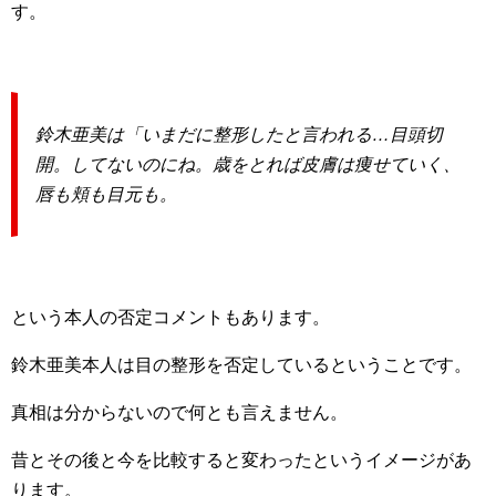
す。
鈴木亜美は「いまだに整形したと言われる…目頭切
開。してないのにね。歳をとれば皮膚は痩せていく、
唇も頬も目元も。
という本人の否定コメントもあります。
鈴木亜美本人は目の整形を否定しているということです。
真相は分からないので何とも言えません。
昔とその後と今を比較すると変わったというイメージがあ
ります。