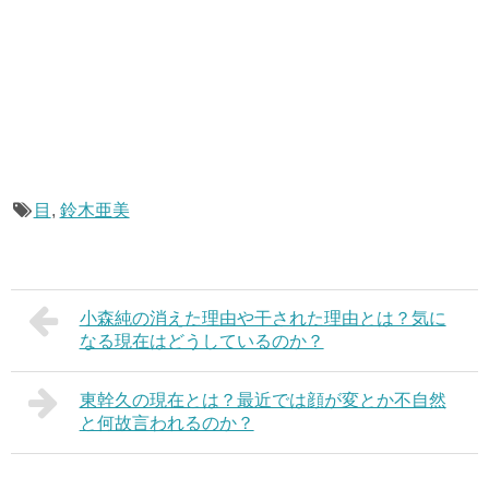
目
,
鈴木亜美
小森純の消えた理由や干された理由とは？気に
なる現在はどうしているのか？
東幹久の現在とは？最近では顔が変とか不自然
と何故言われるのか？