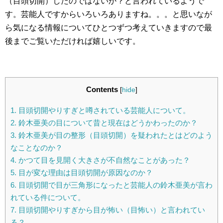
（目頭切開）したのではないか？と言われているようで
す。芸能人ですからいろいろありますね。。。と思いなが
ら気になる情報についてひとつずつ考えていきますので最
後までご覧いただければ嬉しいです。
Contents
[
hide
]
1.
目頭切開やりすぎと噂されている芸能人について。
2.
鈴木亜美の目について昔と現在はどうかわったのか？
3.
鈴木亜美が目の整形（目頭切開）を疑われたとはどのよう
なことなのか？
4.
かつて目を見開く大きさが不自然なことがあった？
5.
目が変な理由は目頭切開が原因なのか？
6.
目頭切開で目が三角形になったと芸能人の鈴木亜美が言わ
れている件について。
7.
目頭切開やりすぎから目が怖い（目怖い）と言われてい
る？