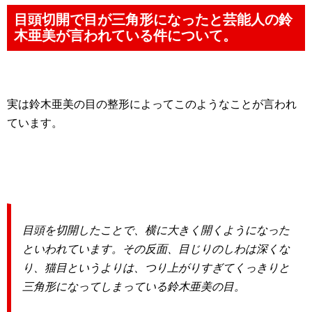
目頭切開で目が三角形になったと芸能人の鈴
木亜美が言われている件について。
実は鈴木亜美の目の整形によってこのようなことが言われ
ています。
目頭を切開したことで、横に大きく開くようになった
といわれています。その反面、目じりのしわは深くな
り、猫目というよりは、つり上がりすぎてくっきりと
三角形になってしまっている鈴木亜美の目。