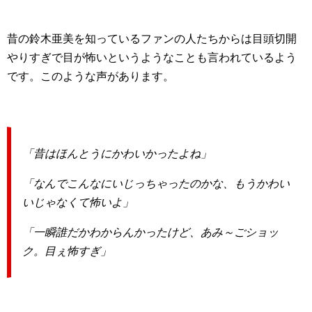
昔の鈴木亜美を知っているファンの人たちからは目頭切開
やりすぎで目が怖いというようなことも言われているよう
です。このような声があります。
「昔はほんとうにかわいかったよね」
「なんでこんなにいじっちゃったのかな、もうかわい
いじゃなくて怖いよ」
「一瞬誰だかわからんかったけど、あみ～ごショッ
ク。目ぇ怖すぎ」