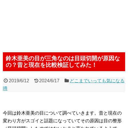
鈴木亜美の目が三角なのは目頭切開が原因な
の？昔と現在を比較検証してみた！
2019/6/12
2024/6/17
どこまでいっても気になる
噂
今回は鈴木亜美の目について調べていきます。昔と現在の
変わり方がスゴイと話題になっていてその原因は目の整形