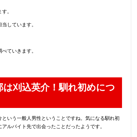
ます。
担当しています。
調べていきます。
那は刈込英介！馴れ初めにつ
介という一般人男性ということですね。気になる馴れ初
にアルバイト先で出会ったことだったようです。