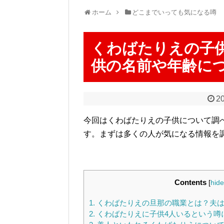
ホーム
どこまでいっても気になる噂
くわばたりえの子
供の名前や年齢に
20
今回はくわばたりえの子供について調
す。まずは多くの人が気になる情報を
Contents
[
hide
1.
くわばたりえの旦那の職業とは？夫は
2.
くわばたりえに子供4人いるという噂