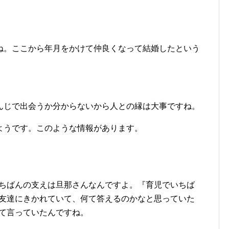
ね。ここから年月をかけて仲良くなって結婚したという
んじで出会うか分からないから人との縁は大事ですね。
ようです。このような情報があります。
ちばんの支えは旦那さんなんですよ。『育児でいちば
友達にきかれていて、何て答えるのかなと思っていた
て言っていたんですね。