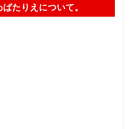
わばたりえについて。