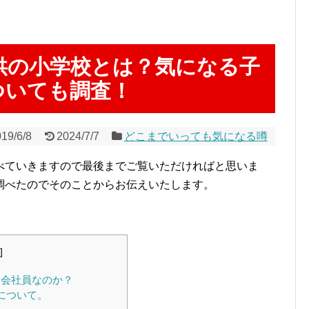
供の小学校とは？気になる子
ついても調査！
19/6/8
2024/7/7
どこまでいっても気になる噂
べていきますので最後までご覧いただければと思いま
調べたのでそのことからお伝えいたします。
]
会社員なのか？
について。