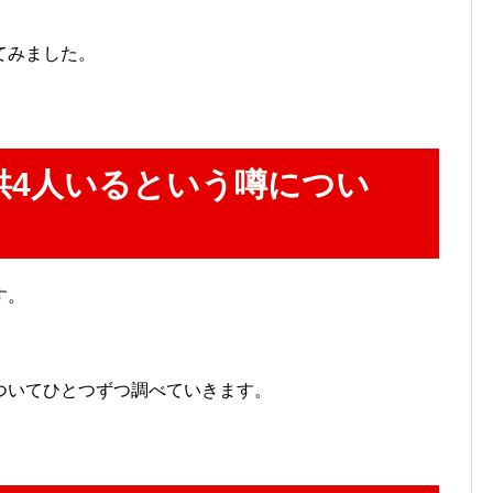
てみました。
供4人いるという噂につい
す。
ついてひとつずつ調べていきます。