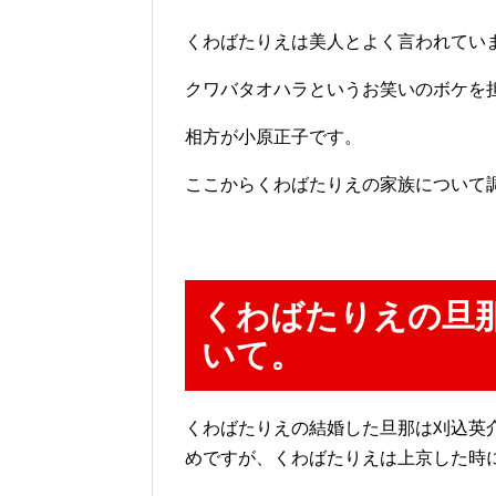
くわばたりえは美人とよく言われてい
クワバタオハラというお笑いのボケを
相方が小原正子です。
ここからくわばたりえの家族について
くわばたりえの旦
いて。
くわばたりえの結婚した旦那は刈込英
めですが、くわばたりえは上京した時