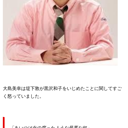
大島美幸は堤下敦が黒沢和子をいじめたことに関してすご
く怒っていました。
「あいつは女の腐ったような最悪な奴」