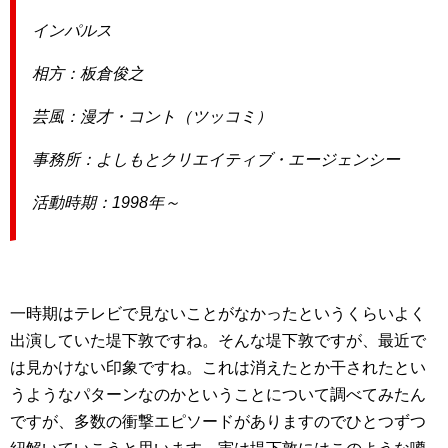
インパルス
相方：板倉俊之
芸風：漫才・コント（ツッコミ）
事務所：よしもとクリエイティブ・エージェンシー
活動時期：1998年～
一時期はテレビで見ないことがなかったというくらいよく
出演していた堤下敦ですね。そんな堤下敦ですが、最近で
は見かけない印象ですね。これは消えたとか干されたとい
うようなパターンなのかということについて調べてみたん
ですが、多数の衝撃エピソードがありますのでひとつずつ