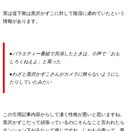
実は堤下敦は黒沢かずこに対して陰湿に虐めていたという
情報があります。
●バラエティー番組で共演したときは、小声で「おも
しろくねえよ」と罵った
●わざと黒沢かずこさんがカメラに映らないようにし
たりしていたみたい
この引用記事内容からして凄く性格が悪いと思いますね。
黒沢かずこだって頑張っているのにそんなこと言われたら
テンション下がるなって感じですね。しかも小声って。男