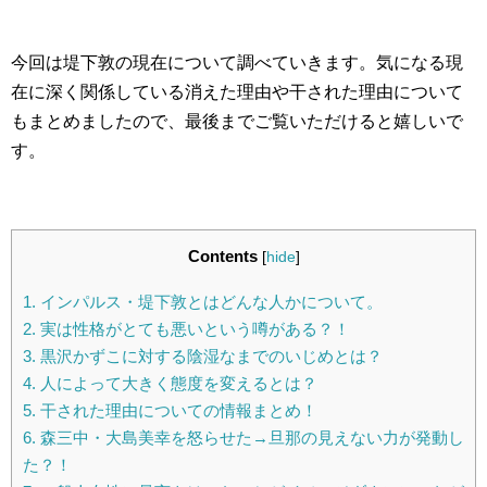
今回は堤下敦の現在について調べていきます。気になる現
在に深く関係している消えた理由や干された理由について
もまとめましたので、最後までご覧いただけると嬉しいで
す。
Contents
[
hide
]
1.
インパルス・堤下敦とはどんな人かについて。
2.
実は性格がとても悪いという噂がある？！
3.
黒沢かずこに対する陰湿なまでのいじめとは？
4.
人によって大きく態度を変えるとは？
5.
干された理由についての情報まとめ！
6.
森三中・大島美幸を怒らせた→旦那の見えない力が発動し
た？！