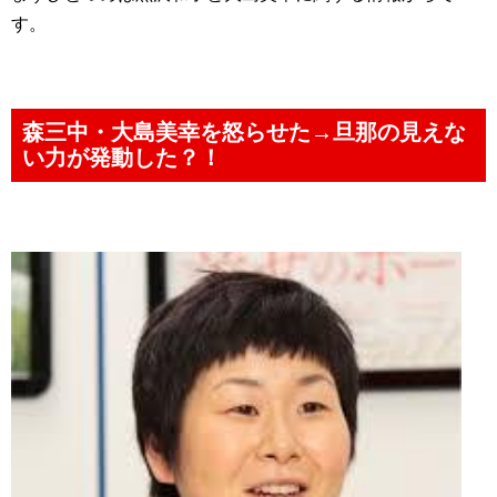
す。
森三中・大島美幸を怒らせた→旦那の見えな
い力が発動した？！