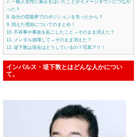
7.
一般人女性に暴言をはいたことがイメージダウンにつなが
った？
8.
自分の芸能界でのポジションを失ったから？
9.
消えた理由についてのまとめ！
10.
不祥事や事故を起こしたこと→そのまま消えた？
11.
メンタル崩壊して→そのまま消えた？
12.
堤下敦は現在はどうしているの？写真アリ！
インパルス・堤下敦とはどんな人かについ
て。