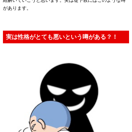
紐解いていこうと思います。実は堤下敦にはこのような噂
があります。
実は性格がとても悪いという噂がある？！