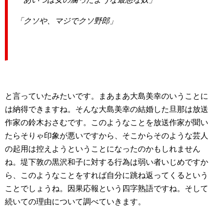
「クソや、マジでクソ野郎」
と言っていたみたいです。まあまあ大島美幸のいうことに
は納得できますね。そんな大島美幸の結婚した旦那は放送
作家の鈴木おさむです。このようなことを放送作家が聞い
たらそりゃ印象が悪いですから、そこからそのような芸人
の起用は控えようということになったのかもしれません
ね。堤下敦の黒沢和子に対する行為は弱い者いじめですか
ら、このようなことをすれば自分に跳ね返ってくるという
ことでしょうね。因果応報という四字熟語ですね。そして
続いての理由について調べていきます。