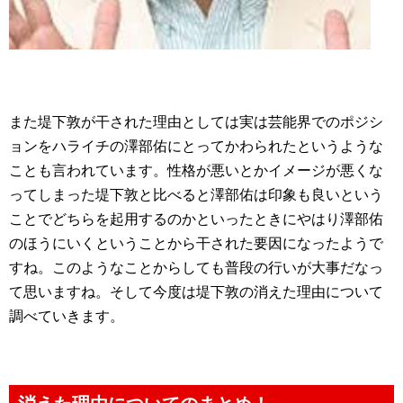
また堤下敦が干された理由としては実は芸能界でのポジシ
ョンをハライチの澤部佑にとってかわられたというような
ことも言われています。性格が悪いとかイメージが悪くな
ってしまった堤下敦と比べると澤部佑は印象も良いという
ことでどちらを起用するのかといったときにやはり澤部佑
のほうにいくということから干された要因になったようで
すね。このようなことからしても普段の行いが大事だなっ
て思いますね。そして今度は堤下敦の消えた理由について
調べていきます。