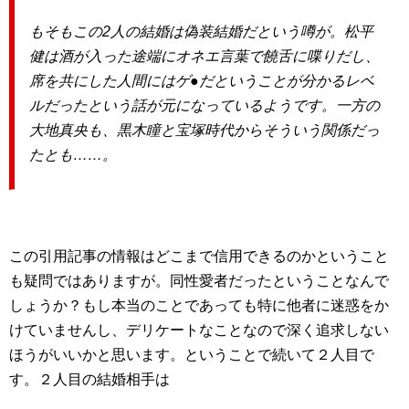
もそもこの2人の結婚は偽装結婚だという噂が。松平
健は酒が入った途端にオネエ言葉で饒舌に喋りだし、
席を共にした人間にはゲ●だということが分かるレベ
ルだったという話が元になっているようです。一方の
大地真央も、黒木瞳と宝塚時代からそういう関係だっ
たとも……。
この引用記事の情報はどこまで信用できるのかということ
も疑問ではありますが。同性愛者だったということなんで
しょうか？もし本当のことであっても特に他者に迷惑をか
けていませんし、デリケートなことなので深く追求しない
ほうがいいかと思います。ということで続いて２人目で
す。２人目の結婚相手は