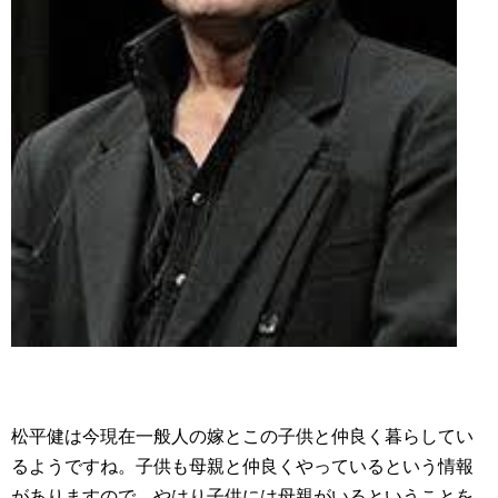
松平健は今現在一般人の嫁とこの子供と仲良く暮らしてい
るようですね。子供も母親と仲良くやっているという情報
がありますので、やはり子供には母親がいるということを