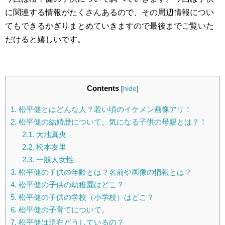
に関連する情報がたくさんあるので、その周辺情報につい
てもできるかぎりまとめていきますので最後までご覧いた
だけると嬉しいです。
Contents
[
hide
]
1.
松平健とはどんな人？若い頃のイケメン画像アリ！
2.
松平健の結婚歴について。気になる子供の母親とは？！
2.1.
大地真央
2.2.
松本友里
2.3.
一般人女性
3.
松平健の子供の年齢とは？名前や画像の情報とは？
4.
松平健の子供の幼稚園はどこ？
5.
松平健の子供の学校（小学校）はどこ？
6.
松平健の子育てについて。
7.
松平健は現在どうしているの？