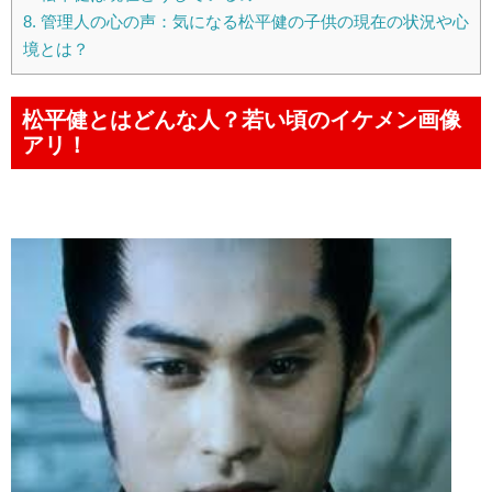
8.
管理人の心の声：気になる松平健の子供の現在の状況や心
境とは？
松平健とはどんな人？若い頃のイケメン画像
アリ！