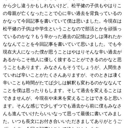
から少し違うかもしれないけど、松平健の子供もやはりこ
の母親が亡くなったことで心に辛い過去を背負っているの
かなって今回記事を書いていて僕は思いました。今現在は
松平健の子供は中学生ということなので部活とかを頑張っ
ているのかな？もう辛かった過去の記憶は少しは薄れたか
ななんてことを今回記事を書いていて思いました。でも今
現在大人になった僕が思うことはやはりそんな辛い過去が
あるからこそ他人に優しく接することができるのかなと思
うこともあります。みなさんもそうでしょうが、人間生き
ていれば辛いことがたくさんありますが、そのときは凄く
辛いことも時間がたてば少しは解釈も変わるのかななんて
ことを僕は思ったりもします。そして過去を変えることは
できませんが、今現在や未来を変えることはできると思い
ます。そんな感じで少しずつでも過去から前に僕もみなさ
んも進んでいけたらいいなって思って最後に書いてみまし
た。いつも長文にお付き合いいただきましてありがとうご