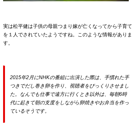
実は松平健は子供の母親つまり嫁が亡くなってから子育て
を１人でされていたようですね。このような情報がありま
す。
2015年2月にNHKの番組に出演した際は、手慣れた手
つきで
だし巻き卵を作り、視聴者をびっくりさせまし
た。
なんでも仕事で遠方に行くとき以外は、
毎朝6時
代に起きて朝の支度をしながら卵焼きやお弁当を作っ
ているそうです。