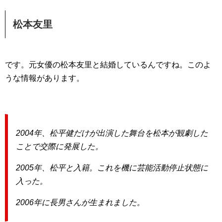
松本友里
です。元女優の松本友里と結婚しているんですね。このよ
うな情報があります。
2004年
、松平健だけが出演した舞台を松本が観劇した
ことで交際に発展した。
2005年
、松平と入籍。これを機に芸能活動停止状態に
入った。
2006年に長男さんが生まれました。