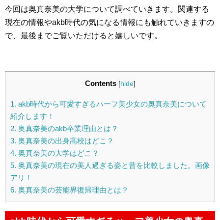
今回は奥真奈美の大学について調べていきます。関連する
現在の情報やakb時代の気になる情報にも触れていきますの
で、最後までご覧いただけると嬉しいです。
Contents
[
hide
]
1.
akb時代から可愛すぎるハーフ美少女の奥真奈美について
紹介します！
2.
奥真奈美のakb卒業理由とは？
3.
奥真奈美の出身高校はどこ？
4.
奥真奈美の大学はどこ？
5.
奥真奈美の現在の美人過ぎる姿と昔を比較しました。画像
アリ！
6.
奥真奈美の芸能界復帰理由とは？