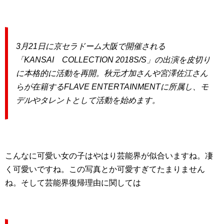
3月21日に京セラドーム大阪で開催される
「KANSAI COLLECTION 2018S/S」の出演を皮切り
に本格的に活動を再開。秋元才加さんや宮澤佐江さん
らが在籍するFLAVE ENTERTAINMENTに所属し、モ
デルやタレントとして活動を始めます。
こんなに可愛い女の子はやはり芸能界が似合いますね。凄
く可愛いですね。この写真とか可愛すぎてたまりません
ね。そして芸能界復帰理由に関しては