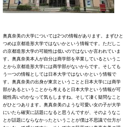
奥真奈美の大学については2つの情報があります。まずひと
つめは京都造形大学ではないかという情報です。ただしこ
の京都造形大学の可能性は低いのではないか言われていま
す。奥真奈美本人が自分は商学部を卒業しているというこ
とから京都造形大学には商学部がないからです。そしても
う一つの情報としては日本大学ではないかという情報で
す。奥真奈美の出身が東京ということと日本大学には商学
部があるということから考えると日本大学という情報が可
能性高いのかなって気もしますね。そして凄く疑問なこと
がひとつあります。奥真奈美のような可愛い女の子が大学
にいたら確実に話題になると思うんですが、そのようなこ
とが話題にならなかったということが僕は不思議で仕方が