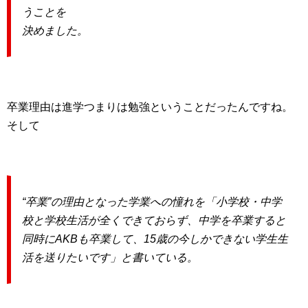
うことを
決めました。
卒業理由は進学つまりは勉強ということだったんですね。
そして
“卒業”の理由となった学業への憧れを「小学校・中学
校と学校生活が全くできておらず、中学を卒業すると
同時にAKBも卒業して、15歳の今しかできない学生生
活を送りたいです」と書いている。