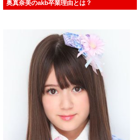
奥真奈美のakb卒業理由とは？