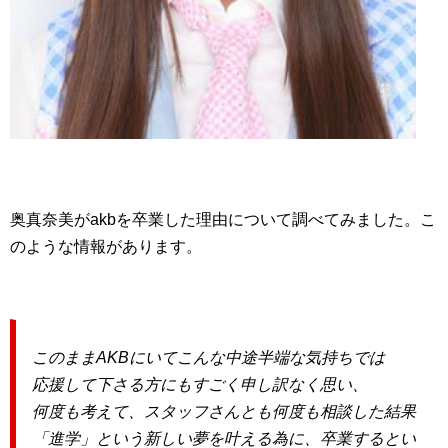
奥真奈美がakbを卒業した理由について調べてみました。こ
のような情報があります。
このままAKBにいてこんな中途半端な気持ちでは
応援して下さる方にもすごく申し訳なく思い、
何度も考えて、スタッフさんとも何度も相談した結果
「進学」という新しい夢を叶える為に、卒業するとい