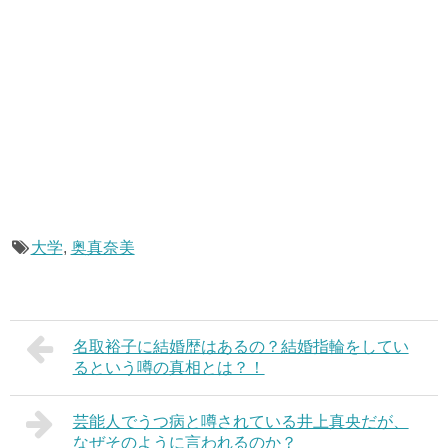
大学
,
奥真奈美
名取裕子に結婚歴はあるの？結婚指輪をしてい
るという噂の真相とは？！
芸能人でうつ病と噂されている井上真央だが、
なぜそのように言われるのか？