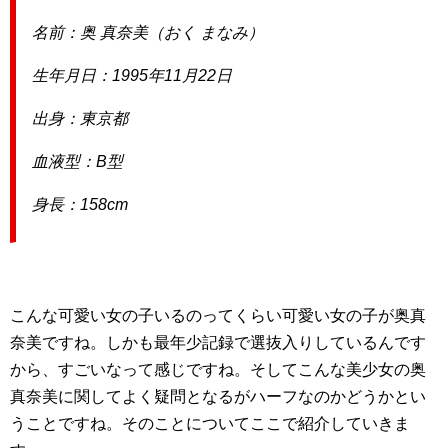
名前：奥 真奈美（おく まなみ）
生年月日：1995年11月22日
出身：東京都
血液型：B型
身長：158cm
こんな可愛い女の子いるのってくらい可愛い女の子が奥真
奈美ですね。しかも最年少記録で選抜入りしているんです
から、すごいなって感じですね。そしてこんな美少女の奥
真奈美に関してよく疑問となるがハーフなのかどうかとい
うことですね。そのことについてここで紹介していきま