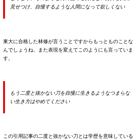
見せつけ、自慢するような人間になって欲しくない
東大に合格した林修が言うことですからもっとものことな
んでしょうね。また表現を変えてこのようにも言っていま
す。
もう二度と抜かない刀を自慢に生きるようなつまらな
い生き方はやめてください
この引用記事の二度と抜かない刀とは学歴を意味している