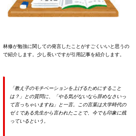
林修が勉強に関しての発言したことがすごくいいと思うの
で紹介します。少し長いですが引用記事を紹介します。
「教え子のモチベーションを上げるためにすること
は？」との質問に、「やる気がないなら辞めなさいっ
て言っちゃいますね」と一言。この言葉は大学時代の
ゼミである先生から言われたことで、今でも印象に残
っているという。