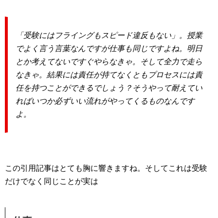
「受験にはフライングもスピード違反もない」。授業
でよく言う言葉なんですが仕事も同じですよね。明日
とか考えてないですぐやらなきゃ。そして全力で走ら
なきゃ。結果には責任が持てなくともプロセスには責
任を持つことができるでしょう？そうやって耐えてい
ればいつか必ずいい流れがやってくるものなんです
よ。
この引用記事はとても胸に響きますね。そしてこれは受験
だけでなく同じことが実は