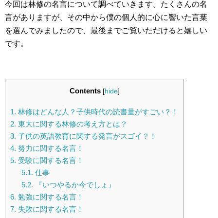
今回は林修の名言について調べていきます。たくさんの名
言がありますが、その中から僕の個人的に心に響いた言葉
を選んでみましたので、最後までご覧いただけると嬉しい
です。
Contents
[
hide
]
1.
林修はどんな人？子供時代の読書量がすごい？！
2.
東大に関する林修の考え方とは？
3.
子供の英語教育に関する発言がスゴイ？！
4.
努力に関する名言！
5.
受験に関する名言！
5.1.
仕事
5.2.
『いつやるか今でしょ』
6.
勉強に関する名言！
7.
失敗に関する名言！