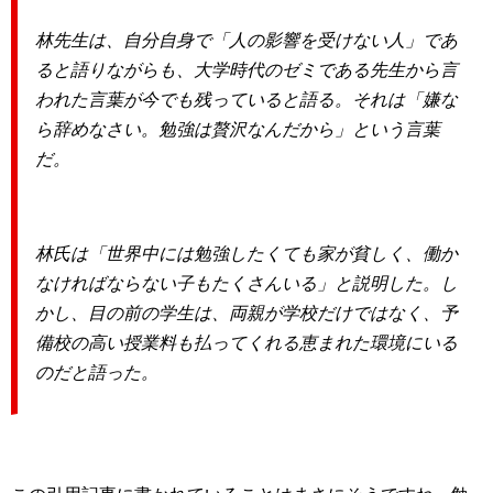
林先生は、自分自身で「人の影響を受けない人」であ
ると語りながらも、大学時代のゼミである先生から言
われた言葉が今でも残っていると語る。それは「嫌な
ら辞めなさい。勉強は贅沢なんだから」という言葉
だ。
林氏は「世界中には勉強したくても家が貧しく、働か
なければならない子もたくさんいる」と説明した。し
かし、目の前の学生は、両親が学校だけではなく、予
備校の高い授業料も払ってくれる恵まれた環境にいる
のだと語った。