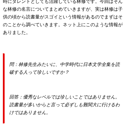
時にタレントとしても活躍している林修です。今回はそん
な林修の名言についてまとめていきますが、実は林修は子
供の頃から読書量がスゴイという情報があるのでまずはそ
のことから調べていきます。ネット上にこのような情報が
ありました。
問：林修
先生みたいに、中学時代に
日本文学全集
を読
破する人って珍しいですか？
回答：優秀なレベルでは珍しいことではありません。
読書量が多いからと言って必ずしも難関大に行けるわ
けではありません。