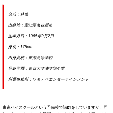
名前：林修
出身地：愛知県名古屋市
生年月日：1965年9月2日
身長：175cm
出身高校：東海高等学校
最終学歴：東京大学法学部卒業
所属事務所：ワタナベエンターテインメント
東進ハイスクールという予備校で講師をしていますが、同