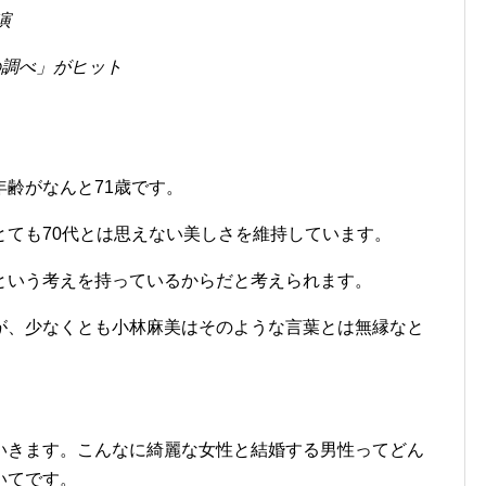
演
の調べ」がヒット
齢がなんと71歳です。
とても70代とは思えない美しさを維持しています。
という考えを持っているからだと考えられます。
が、少なくとも小林麻美はそのような言葉とは無縁なと
いきます。こんなに綺麗な女性と結婚する男性ってどん
いてです。