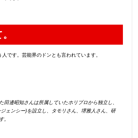
て。
う人です。芸能界のドンとも言われています。
た田邊昭知さんは所属していたホリプロから独立し、
ージェンシー)を設立し、タモリさん、堺雅人さん、研
す。