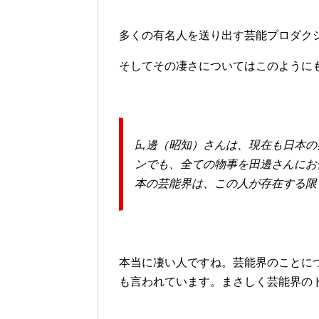
多くの有名人を送り出す芸能プロダク
そしてその凄さについてはこのように
田邊（昭知）さんは、現在も日本の
ンでも、全ての物事を田邊さんにお
本の芸能界は、この人が存在する限
本当に凄い人ですね。芸能界のことに
も言われています。まさしく芸能界の