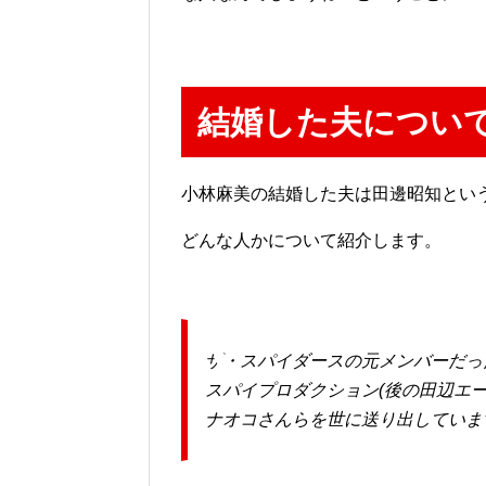
結婚した夫につい
小林麻美の結婚した夫は田邊昭知とい
どんな人かについて紹介します。
ザ・スパイダースの元メンバーだっ
スパイプロダクション(後の田辺エ
ナオコさんらを世に送り出していま