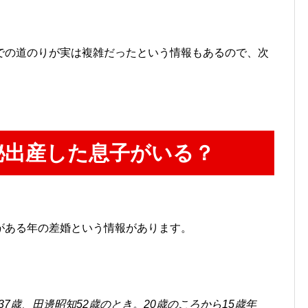
での道のりが実は複雑だったという情報もあるので、次
秘出産した息子がいる？
がある年の差婚という情報があります。
7歳、田邊昭知52歳のとき。20歳のころから15歳年