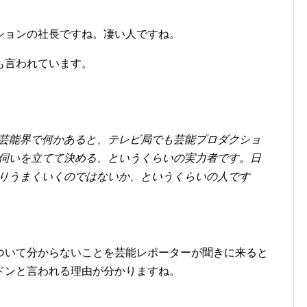
ションの社長ですね。凄い人ですね。
も言われています。
芸能界で何かあると、テレビ局でも芸能プロダクショ
伺いを立てて決める、というくらいの実力者です。日
りうまくいくのではないか、というくらいの人です
ついて分からないことを芸能レポーターが聞きに来ると
ドンと言われる理由が分かりますね。