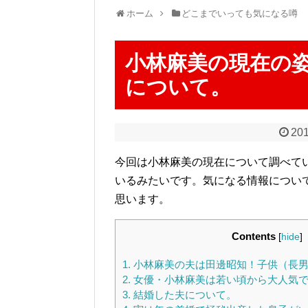
ホーム
どこまでいっても気になる噂
小林麻美の現在の
について。
201
今回は小林麻美の現在について調べて
いるみたいです。気になる情報につい
思います。
Contents
[
hide
]
1.
小林麻美の夫は田邊昭知！子供（長男
2.
女優・小林麻美は若い頃から大人気
3.
結婚した夫について。