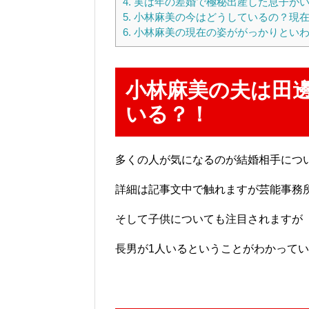
4.
実は年の差婚で極秘出産した息子が
5.
小林麻美の今はどうしているの？現在
6.
小林麻美の現在の姿ががっかりといわ
小林麻美の夫は田邊
いる？！
多くの人が気になるのが結婚相手につ
詳細は記事文中で触れますが芸能事務
そして子供についても注目されますが
長男が1人いるということがわかって