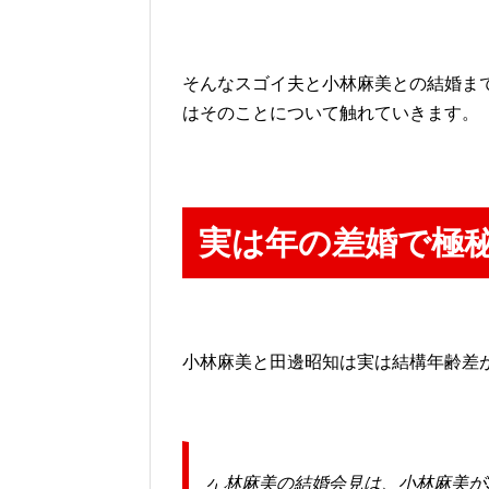
そんなスゴイ夫と小林麻美との結婚ま
はそのことについて触れていきます。
実は年の差婚で極
小林麻美と田邊昭知は実は結構年齢差
小林麻美の結婚会見は、小林麻美が3