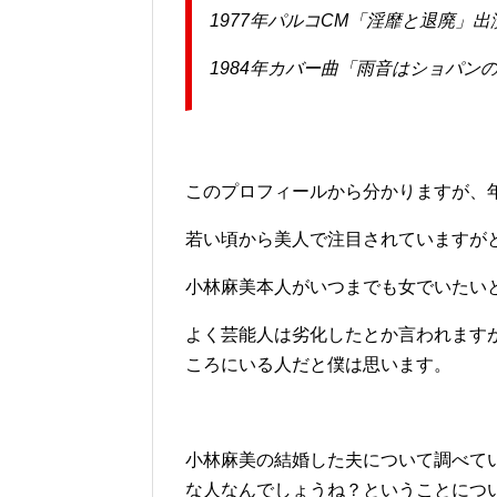
1977年パルコCM「淫靡と退廃」出
1984年カバー曲「雨音はショパン
このプロフィールから分かりますが、年
若い頃から美人で注目されていますが
小林麻美本人がいつまでも女でいたい
よく芸能人は劣化したとか言われます
ころにいる人だと僕は思います。
小林麻美の結婚した夫について調べて
な人なんでしょうね？ということにつ