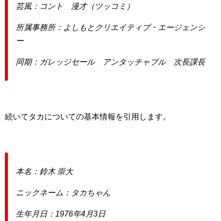
芸風：コント 漫才（ツッコミ）
所属事務所：よしもとクリエイティブ・エージェンシ
ー
同期：ガレッジセール アンタッチャブル 次長課長
続いてタカについての基本情報を引用します。
本名：鈴木 崇大
ニックネーム：タカちゃん
生年月日：1976年4月3日