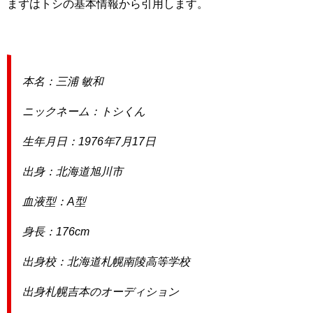
まずはトシの基本情報から引用します。
本名：三浦 敏和
ニックネーム：トシくん
生年月日：1976年7月17日
出身：北海道旭川市
血液型：A型
身長：176cm
出身校：北海道札幌南陵高等学校
出身札幌吉本のオーディション