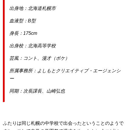
出身地：北海道札幌市
血液型：B型
身長：175cm
出身校：北海高等学校
芸風：コント、漫才（ボケ）
所属事務所：よしもとクリエイティブ・エージェンシ
ー
同期：次長課長、山崎弘也
ふたりは同じ札幌の中学校で出会ったということのようで