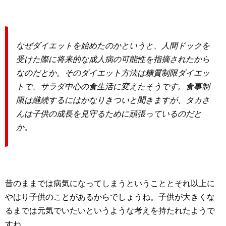
なぜダイエットを始めたのかというと、人間ドックを
受けた際に将来的な成人病の可能性を指摘されたから
なのだとか。そのダイエット方法は糖質制限ダイエッ
トで、サラダ中心の食生活に変えたそうです。食事制
限は継続するにはかなりきついと聞きますが、タカさ
んは子供の成長を見守るために頑張っているのだと
か。
昔のままでは病気になってしまうということとそれ以上に
やはり子供のことがあるからでしょうね。子供が大きくな
るまでは元気でいたいというような考えを持たれたようで
すね。