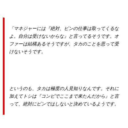
「マネジャーには『絶対、ピンの仕事は取ってくるな
よ。自分は受けないからな』と言ってるそうです。オ
ファーは結構あるそうですが、タカのことを思って受
けないそうです。
というのも、タカは極度の人見知りなんです。それに
加えてトシは『コンビでここまで来たんだから』と言
って、絶対にピンではしないと決めているようです。