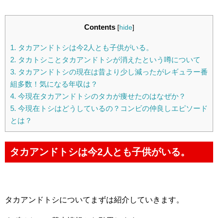
Contents
[
hide
]
1.
タカアンドトシは今2人とも子供がいる。
2.
タカトシことタカアンドトシが消えたという噂について
3.
タカアンドトシの現在は昔より少し減ったがレギュラー番
組多数！気になる年収は？
4.
今現在タカアンドトシのタカが痩せたのはなぜか？
5.
今現在トシはどうしているの？コンビの仲良しエピソード
とは？
タカアンドトシは今2人とも子供がいる。
タカアンドトシについてまずは紹介していきます。