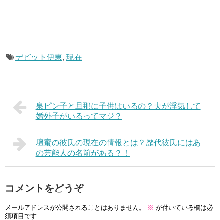
デビット伊東
,
現在
泉ピン子と旦那に子供はいるの？夫が浮気して
婚外子がいるってマジ？
壇蜜の彼氏の現在の情報とは？歴代彼氏にはあ
の芸能人の名前がある？！
コメントをどうぞ
メールアドレスが公開されることはありません。
※
が付いている欄は必
須項目です