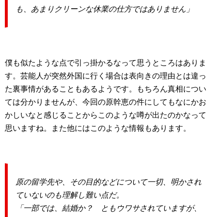
も、あまりクリーンな休業の仕方ではありません」
僕も似たような点で引っ掛かるなって思うところはありま
す。芸能人が突然外国に行く場合は表向きの理由とは違っ
た裏事情があることもあるようです。もちろん真相につい
ては分かりませんが、今回の原幹恵の件にしてもなにかお
かしいなと感じることからこのような噂が出たのかなって
思いますね。また他にはこのような情報もあります。
原の留学先や、その目的などについて一切、明かされ
ていないのも理解し難い点だ。
「一部では、結婚か？ ともウワサされていますが、