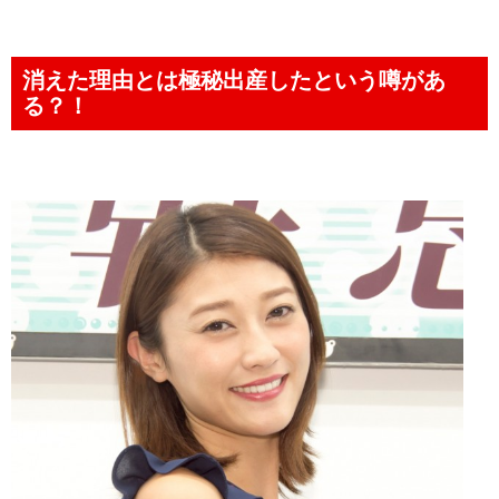
消えた理由とは極秘出産したという噂があ
る？！