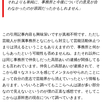
それよりも単純に、事務所と今後についての意見が合
わなかったのが原因だったかもしれません」
この引用記事内容も興味深いですが真相不明です。ただし
芸能人が所属事務所となにかしら対立して芸能活動休止つ
まりは消えるということもありえますので、事務所と何か
しらあったという可能性も否めませんね。またそれ以外に
は同じ事務所で仲良しだった高部あいの逮捕が関係してる
とも言われています。仲良しの高部あいが逮捕されて、そ
こから様々なストレスを感じてメンタルがやられたことに
よって自分の意志で芸能界から消えていったという情報も
あります。いろいろと調べてもここらへんは謎が多い部分
なので見えないというのが僕の正直な感想です。そしてこ
こからは原幹恵の現在について調べていきます。