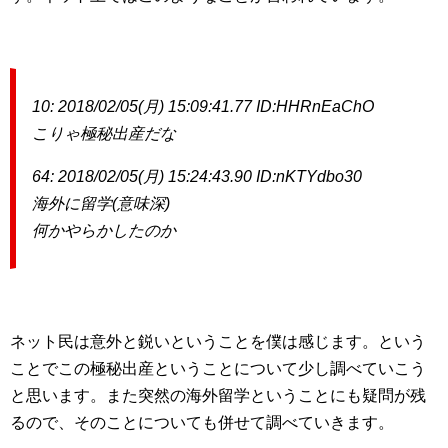
10: 2018/02/05(月) 15:09:41.77 ID:HHRnEaChO
こりゃ極秘出産だな
64: 2018/02/05(月) 15:24:43.90 ID:nKTYdbo30
海外に留学(意味深)
何かやらかしたのか
ネット民は意外と鋭いということを僕は感じます。という
ことでこの極秘出産ということについて少し調べていこう
と思います。また突然の海外留学ということにも疑問が残
るので、そのことについても併せて調べていきます。