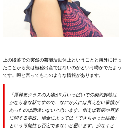
上の段落での突然の芸能活動休止ということと海外に行っ
たことから実は極秘出産ではないのかという噂がでたよう
です。噂と言ってもこのような情報があります。
「原幹恵クラスの人物が1月いっぱいでの契約解除は
かなり急な話ですので、なにか人には言えない事情が
あったのは間違いないと思います。例えば難病や容姿
に関する事故、場合によっては『できちゃった結婚』
という可能性も否定できないと思います。少なくと