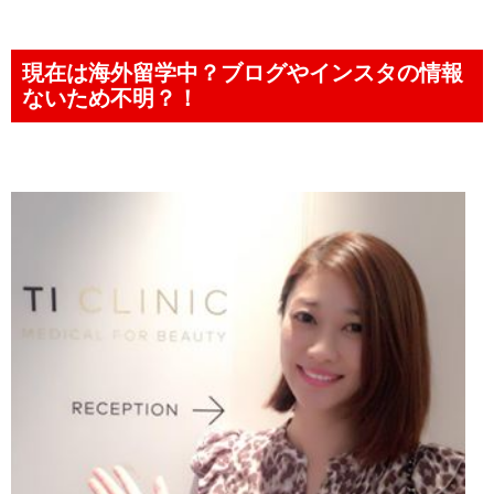
現在は海外留学中？ブログやインスタの情報
ないため不明？！