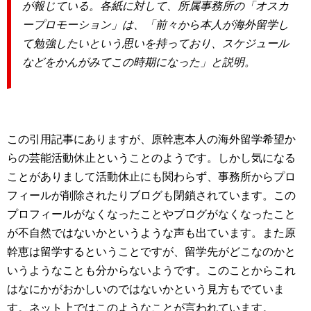
が報じている。各紙に対して、所属事務所の「オスカ
ープロモーション」は、「前々から本人が海外留学し
て勉強したいという思いを持っており、スケジュール
などをかんがみてこの時期になった」と説明。
この引用記事にありますが、原幹恵本人の海外留学希望か
らの芸能活動休止ということのようです。しかし気になる
ことがありまして活動休止にも関わらず、事務所からプロ
フィールが削除されたりブログも閉鎖されています。この
プロフィールがなくなったことやブログがなくなったこと
が不自然ではないかというような声も出ています。また原
幹恵は留学するということですが、留学先がどこなのかと
いうようなことも分からないようです。このことからこれ
はなにかがおかしいのではないかという見方もでていま
す。ネット上ではこのようなことが言われています。