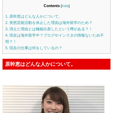
Contents
[
hide
]
1.
原幹恵はどんな人かについて。
2.
突然芸能活動を休止した理由は海外留学のため？
3.
消えた理由とは極秘出産したという噂がある？！
4.
現在は海外留学中？ブログやインスタの情報ないため不
明？！
5.
現在の仕事は何をしているの？
原幹恵はどんな人かについて。