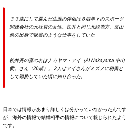
３３歳にして選んだ生涯の伴侶は８歳年下のスポーツ
関連会社の元社員の女性。松井と同じ北陸地方、富山
県の出身で秘書のような仕事をしていた
松井秀の妻の名はナカヤマ・アイ（Ai Nakayama 中山
愛）さん（26歳）。 2人はアイさんがミズノに秘書と
して勤務していた頃に知り合った。
日本では情報があまり詳しくは分かっていなかったんです
が、海外の情報で結婚相手の情報について報じられたよう
です。