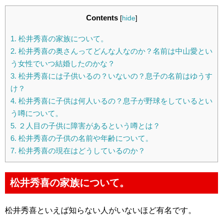
Contents
[
hide
]
1.
松井秀喜の家族について。
2.
松井秀喜の奥さんってどんな人なのか？名前は中山愛とい
う女性でいつ結婚したのかな？
3.
松井秀喜には子供いるの？いないの？息子の名前はゆうす
け？
4.
松井秀喜に子供は何人いるの？息子が野球をしているとい
う噂について。
5.
２人目の子供に障害があるという噂とは？
6.
松井秀喜の子供の名前や年齢について。
7.
松井秀喜の現在はどうしているのか？
松井秀喜の家族について。
松井秀喜といえば知らない人がいないほど有名です。