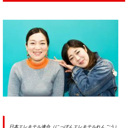
日本エレキテル連合（にっぽんエレキテルれんごう）