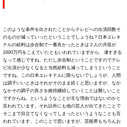
このような条件を出されたことからテレビへの出演回数そ
のものが減っていったということでしょうね？日本エレキ
テルの給料は歩合制で一番良かったときは２人の月収が
1000万円をこえていたともいわれていますから、凄すぎる
なって感じですね。ただし歩合制ということですのでテレ
ビ出演が少なくなると当然給料も減ってしまうということ
ですね。この日本エレキテルに限らないでしょうが、人間
は調子いいときはそれがそのまま続くと思いますが、なか
なかその調子の良さを維持継続していくことは難しいこと
ですからね。というようなことが主な理由ではないのかと
言われています。それ以外にも他の芸人が出てきたことで
そこまで目立てなくなってしまったというようなことも言
われています。このことで思いますが、芸能界もちろんお