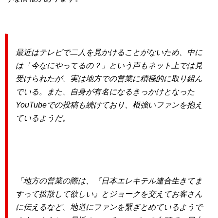
最近はテレビで二人を見かけることがないため、中に
は「今なにやってるの？」という声もネット上では見
受けられたが、実は地方での営業に積極的に取り組ん
でいる。また、自身が有名になるきっかけとなった
YouTubeでの投稿も続けており、根強いファンを抱え
ているようだ。
「地方の営業の際は、『日本エレキテル連合生きてま
すって拡散して欲しい』とジョークを交えてお客さん
に伝えるなど、地道にファンを繋ぎとめているようで