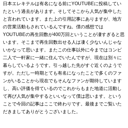
日本エレキテルは有名になる前にYOUTUBEに投稿してい
たという過去があります。そしてそこから人気が集中した
と言われています。また上の引用記事にありますが、地方
の営業活動もされているんですね。僕の感想では
YOUTUBEの再生回数が400万回ということが凄すぎると思
います。そこまで再生回数出せる人は凄く少ないんじゃな
いかなって思います。またこの仕事以外に今まではコンビ
二人で一軒家に一緒に住んでいたんですが、現在は別々に
暮らしているようです。引っ越した先がすぐ近くのようで
すが。ただし一時期とても有名になったことで多くのファ
ンがいることから現在でもそんなファンが期待しています
し、高い評価を得ているのでこれからもまた地道に活動し
て再び人気が集中するといいなって僕は思います。という
ことで今回の記事はここで終わりです。最後までご覧いた
だきましてありがとうございました。