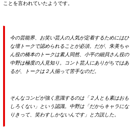
ことを言われていたようです。
今の芸能界、お笑い芸人の人気が定着するためにはひ
な壇トークで認められることが必須。だが、朱美ちゃ
ん役の橋本のトークは素人同然、小平の細貝さん役の
中野は極度の人見知り。コント芸人にありがちではあ
るが、トークは２人揃って苦手なのだ。
そんなコンビが強く意識するのは「２人とも素はおも
しろくない」という認識。中野は「だからキャラにな
りきって、笑わすしかないんです」と力説した。