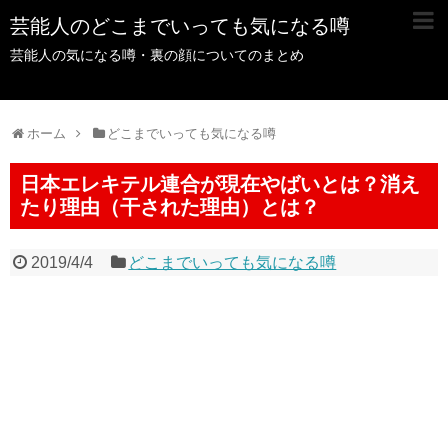
芸能人のどこまでいっても気になる噂
芸能人の気になる噂・裏の顔についてのまとめ
ホーム
どこまでいっても気になる噂
日本エレキテル連合が現在やばいとは？消え
たり理由（干された理由）とは？
2019/4/4
どこまでいっても気になる噂