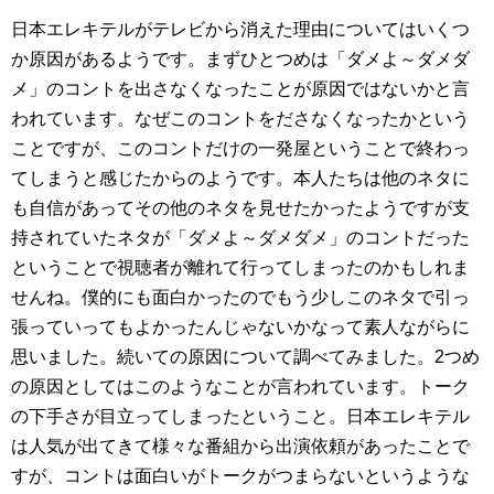
日本エレキテルがテレビから消えた理由についてはいくつ
か原因があるようです。まずひとつめは「ダメよ～ダメダ
メ」のコントを出さなくなったことが原因ではないかと言
われています。なぜこのコントをださなくなったかという
ことですが、このコントだけの一発屋ということで終わっ
てしまうと感じたからのようです。本人たちは他のネタに
も自信があってその他のネタを見せたかったようですが支
持されていたネタが「ダメよ～ダメダメ」のコントだった
ということで視聴者が離れて行ってしまったのかもしれま
せんね。僕的にも面白かったのでもう少しこのネタで引っ
張っていってもよかったんじゃないかなって素人ながらに
思いました。続いての原因について調べてみました。2つめ
の原因としてはこのようなことが言われています。トーク
の下手さが目立ってしまったということ。日本エレキテル
は人気が出てきて様々な番組から出演依頼があったことで
すが、コントは面白いがトークがつまらないというような