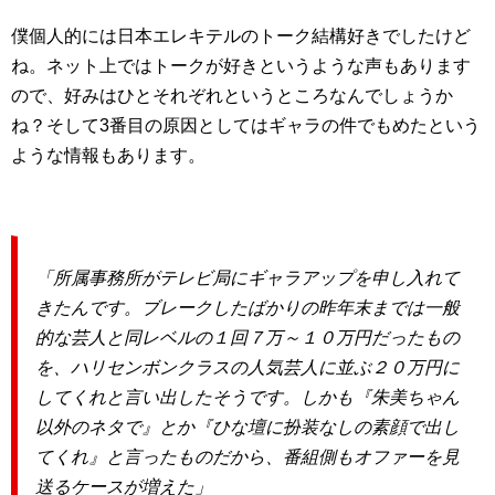
僕個人的には日本エレキテルのトーク結構好きでしたけど
ね。ネット上ではトークが好きというような声もあります
ので、好みはひとそれぞれというところなんでしょうか
ね？そして3番目の原因としてはギャラの件でもめたという
ような情報もあります。
「所属事務所がテレビ局にギャラアップを申し入れて
きたんです。ブレークしたばかりの昨年末までは一般
的な芸人と同レベルの１回７万～１０万円だったもの
を、ハリセンボンクラスの人気芸人に並ぶ２０万円に
してくれと言い出したそうです。しかも『朱美ちゃん
以外のネタで』とか『ひな壇に扮装なしの素顔で出し
てくれ』と言ったものだから、番組側もオファーを見
送るケースが増えた」