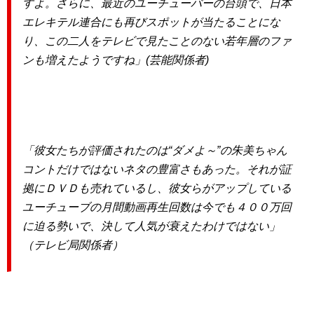
すよ。さらに、最近のユーチューバーの台頭で、日本
エレキテル連合にも再びスポットが当たることにな
り、この二人をテレビで見たことのない若年層のファ
ンも増えたようですね」(芸能関係者)
「彼女たちが評価されたのは“ダメよ～”の朱美ちゃん
コントだけではないネタの豊富さもあった。それが証
拠にＤＶＤも売れているし、彼女らがアップしている
ユーチューブの月間動画再生回数は今でも４００万回
に迫る勢いで、決して人気が衰えたわけではない」
（テレビ局関係者）