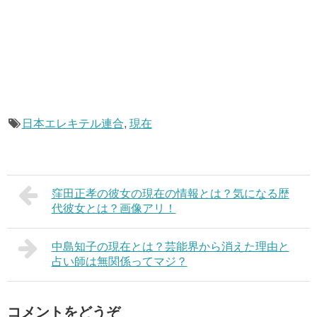
日本エレキテル連合
,
現在
窪田正孝の彼女の現在の情報とは？気になる歴
代彼女とは？画像アリ！
中島知子の現在とは？芸能界から消えた理由と
占い師は無関係ってマジ？
コメントをどうぞ