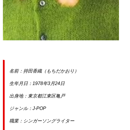
名前：持田香織（もちだかおり）
生年月日：1978年3月24日
出身地：東京都江東区亀戸
ジャンル：J-POP
職業：シンガーソングライター