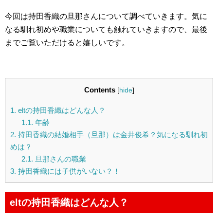
今回は持田香織の旦那さんについて調べていきます。気に
なる馴れ初めや職業についても触れていきますので、最後
までご覧いただけると嬉しいです。
Contents
[
hide
]
1.
eltの持田香織はどんな人？
1.1.
年齢
2.
持田香織の結婚相手（旦那）は金井俊希？気になる馴れ初
めは？
2.1.
旦那さんの職業
3.
持田香織には子供がいない？！
eltの持田香織はどんな人？