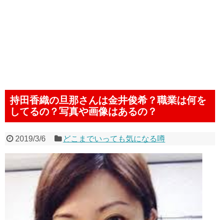
持田香織の旦那さんは金井俊希？職業は何を
してるの？写真や画像はあるの？
2019/3/6
どこまでいっても気になる噂