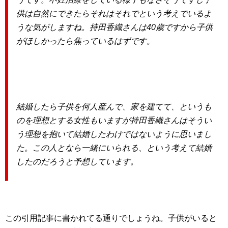
供は自然にできたらそれはそれでという考えでいるよ
うな気がしますね。持田香織さんは40歳ですから子供
がほしかったら焦っているはずです。
結婚したら子供を何人産んで、家を建てて、というも
のを理想とする女性もいますが持田香織さんはそうい
う理想を抱いて結婚したわけではないように思いまし
た。この人となら一緒にいられる、という考えて結婚
したのだろうと予想しています。
この引用記事に書かれてる通りでしょうね。子供がいると