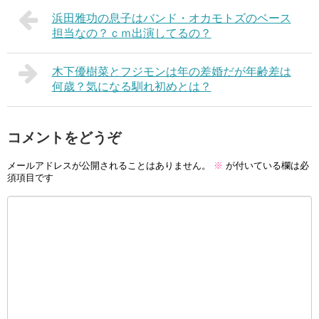
浜田雅功の息子はバンド・オカモトズのベース
担当なの？ｃｍ出演してるの？
木下優樹菜とフジモンは年の差婚だが年齢差は
何歳？気になる馴れ初めとは？
コメントをどうぞ
メールアドレスが公開されることはありません。
※
が付いている欄は必
須項目です