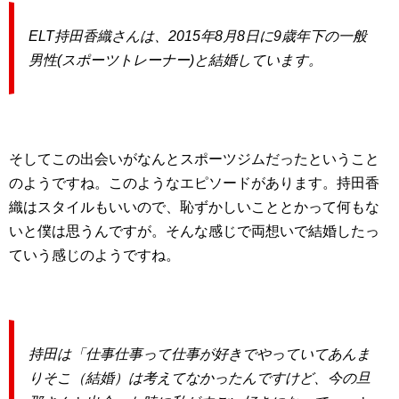
ELT持田香織さんは、2015年8月8日に9歳年下の一般
男性(スポーツトレーナー)と結婚しています。
そしてこの出会いがなんとスポーツジムだったということ
のようですね。このようなエピソードがあります。持田香
織はスタイルもいいので、恥ずかしいこととかって何もな
いと僕は思うんですが。そんな感じで両想いで結婚したっ
ていう感じのようですね。
持田は「仕事仕事って仕事が好きでやっていてあんま
りそこ（結婚）は考えてなかったんですけど、今の旦