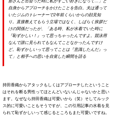
那さんと出会った時に私がすごい好きになって…」と
自身からアプローチをかけたことを告白。
夫は通って
いたジムのトレーナーで2年前くらいからの顔見知
り。直接教えてもらう立場ではなく、しばらく挨拶だ
けの関係だったが、「ある時、私が水着でいた時に
『恥ずかしい！』って思っちゃったんですよ。競泳用
なんで誰に見られてもなんてことなかったんですけ
ど。恥ずかしいって思ってことは『意識したんだ』っ
て」と相手への思いを自覚した瞬間を語る
持田香織からアタックもしくはアプローチしたということ
はそれを断る男性ってほとんどいないんじゃないかと思い
ます。なぜなら持田香織は可愛いから（笑）そしてルック
ス的に可愛いこともそうですが、この引用記事の水着を見
られて恥ずかしいって感じるところもまた可愛いですね。