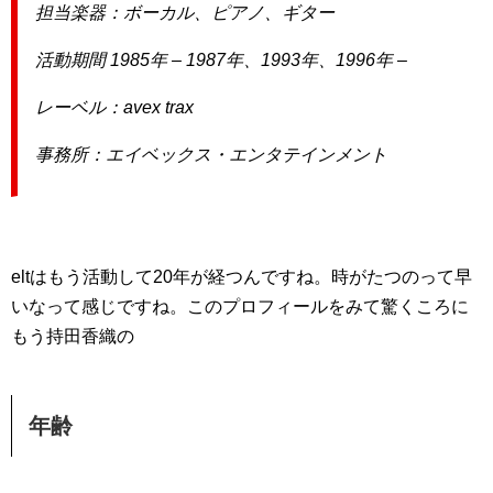
担当楽器：ボーカル、ピアノ、ギター
活動期間 1985年 – 1987年、1993年、1996年 –
レーベル：avex trax
事務所：エイベックス・エンタテインメント
eltはもう活動して20年が経つんですね。時がたつのって早
いなって感じですね。このプロフィールをみて驚くころに
もう持田香織の
年齢