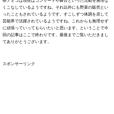
研ナオコは現在はコンサートや舞台といった活動を無理な
くこなしているようですね。それ以外にも野菜の販売とい
ったこともされているようです。すこしずつ体調を戻して
芸能界で活躍されているようですね。これからも無理せず
に頑張っていってもらいたいと思います。ということで今
回の記事はここで終わりです。最後までご覧いただきまし
てありがとうございます。
スポンサーリンク