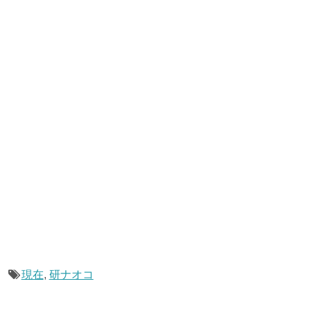
現在
,
研ナオコ