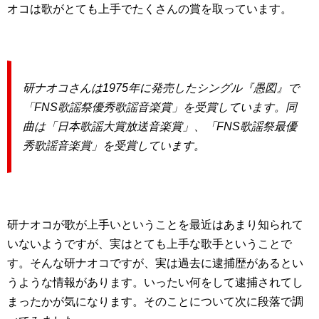
オコは歌がとても上手でたくさんの賞を取っています。
研ナオコさんは1975年に発売したシングル『愚図』で
「FNS歌謡祭優秀歌謡音楽賞」を受賞しています。同
曲は「日本歌謡大賞放送音楽賞」、「FNS歌謡祭最優
秀歌謡音楽賞」を受賞しています。
研ナオコが歌が上手いということを最近はあまり知られて
いないようですが、実はとても上手な歌手ということで
す。そんな研ナオコですが、実は過去に逮捕歴があるとい
うような情報があります。いったい何をして逮捕されてし
まったかが気になります。そのことについて次に段落で調