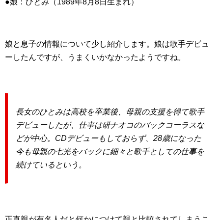
●娘：ひとみ（1989年8月8日生まれ）
娘と息子の情報について少し紹介します。娘は歌手デビュ
ーしたんですが、うまくいかなかったようですね。
長女のひとみは高校を卒業後、母親の支援を得て歌手
デビューしたが、仕事は研ナオコのバックコーラスな
どが中心。CDデビューもしておらず、28歳になった
今も母親の七光をバックに細々と歌手としての仕事を
続けているという。
正直親が有名人だと何かにつけて親と比較されてしまうこ