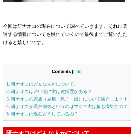
今回は研ナオコの現在について調べていきます。それに関
連する情報についても触れていくので最後までご覧いただ
けると嬉しいです。
Contents
[
hide
]
1.
研ナオコはどんな人かについて。
2.
研ナオコは若い頃に実は逮捕歴がある？
3.
研ナオコの家族（旦那・息子・娘）について紹介します！
4.
研ナオコが現在病気というのはマジ？実は娘も病気なの？
5.
研ナオコは現在どうしているの？
研ナオコはどんな人かについて。