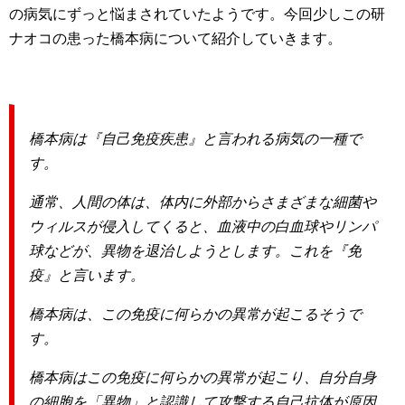
の病気にずっと悩まされていたようです。今回少しこの研
ナオコの患った橋本病について紹介していきます。
橋本病は『自己免疫疾患』と言われる病気の一種で
す。
通常、人間の体は、体内に外部からさまざまな細菌や
ウィルスが侵入してくると、血液中の白血球やリンパ
球などが、異物を退治しようとします。これを『免
疫』と言います。
橋本病は、この免疫に何らかの異常が起こるそうで
す。
橋本病はこの免疫に何らかの異常が起こり、自分自身
の細胞を「異物」と認識して攻撃する自己抗体が原因