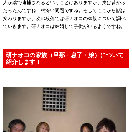
人が薬で逮捕されるということはありますが、実は昔から
だったんですね。根深い問題ですね。そしてここから話は
変わりますが、次の段落では研ナオコの家族について調べ
ていきます。研ナオコは結婚して子供がいるようですね。
研ナオコの家族（旦那・息子・娘）について
紹介します！