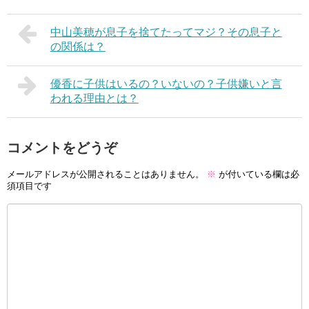
中山美穂が息子を捨てたってマジ？その息子と
の関係は？
優香に子供はいるの？いないの？子供嫌いと言
われる理由とは？
コメントをどうぞ
メールアドレスが公開されることはありません。
※
が付いている欄は必
須項目です