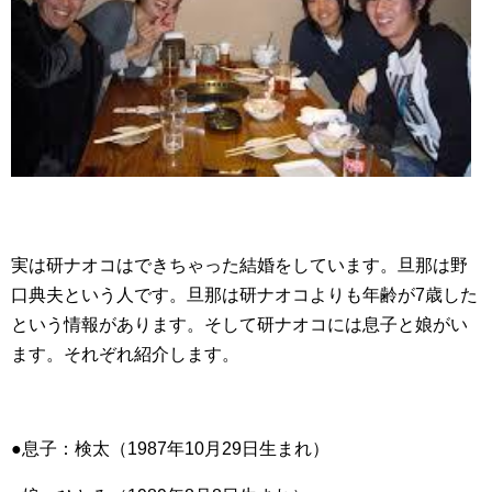
実は研ナオコはできちゃった結婚をしています。旦那は野
口典夫という人です。旦那は研ナオコよりも年齢が7歳した
という情報があります。そして研ナオコには息子と娘がい
ます。それぞれ紹介します。
●息子：検太（1987年10月29日生まれ）