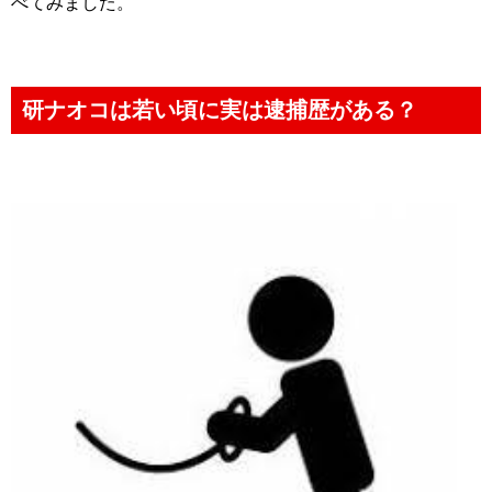
べてみました。
研ナオコは若い頃に実は逮捕歴がある？