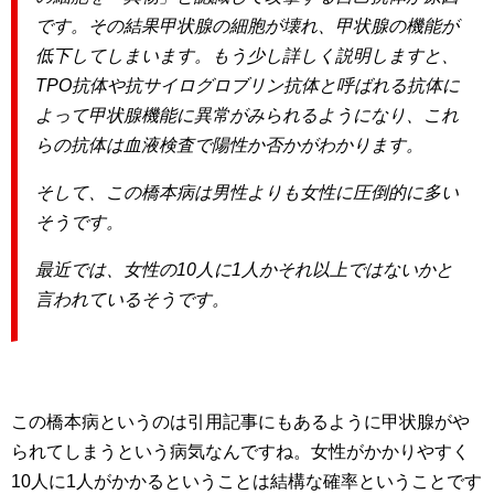
です。その結果甲状腺の細胞が壊れ、甲状腺の機能が
低下してしまいます。もう少し詳しく説明しますと、
TPO抗体や抗サイログロブリン抗体と呼ばれる抗体に
よって甲状腺機能に異常がみられるようになり、これ
らの抗体は血液検査で陽性か否かがわかります。
そして、この橋本病は男性よりも女性に圧倒的に多い
そうです。
最近では、女性の10人に1人かそれ以上ではないかと
言われているそうです。
この橋本病というのは引用記事にもあるように甲状腺がや
られてしまうという病気なんですね。女性がかかりやすく
10人に1人がかかるということは結構な確率ということです