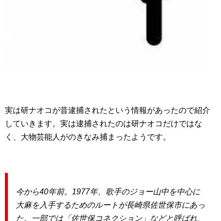
実は研ナオコが昔逮捕されたという情報があったので紹介
していきます。実は逮捕されたのは研ナオコだけではな
く、大物芸能人がのきなみ捕まったようです。
今から40年前。1977年、歌手のジョー山中を中心に
大麻を入手するためのルートが長崎県佐世保市にあっ
た。一部では「佐世保コネクション」などと呼ばれ、