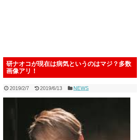
研ナオコが現在は病気というのはマジ？多数
画像アリ！
2019/2/7
2019/6/13
NEWS