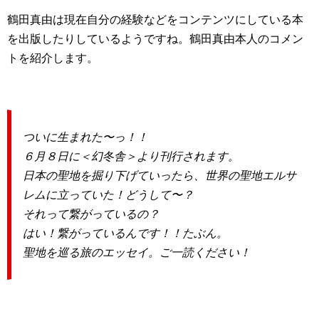
鶴田真由は現在自分の経験などをコンテンツにしている本
を出版したりしているようですね。鶴田真由本人のコメン
トを紹介します。
ついに生まれた〜っ！！
６月８日に＜幻冬舎＞より刊行されます。
日本の聖地を掘り下げていったら、世界の聖地エルサ
レムに立っていた！どうして〜？
それって繋がっているの？
はい！繋がっているんです！！たぶん。
聖地を巡る旅のエッセイ。ご一読ください！