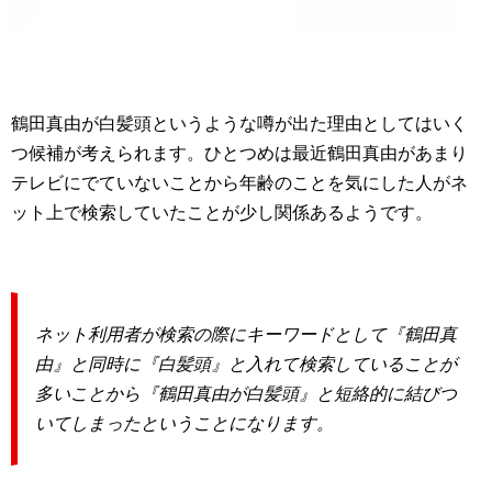
鶴田真由が白髪頭というような噂が出た理由としてはいく
つ候補が考えられます。ひとつめは最近鶴田真由があまり
テレビにでていないことから年齢のことを気にした人がネ
ット上で検索していたことが少し関係あるようです。
ネット利用者が検索の際にキーワードとして『鶴田真
由』と同時に『白髪頭』と入れて検索していることが
多いことから『鶴田真由が白髪頭』と短絡的に結びつ
いてしまったということになります。