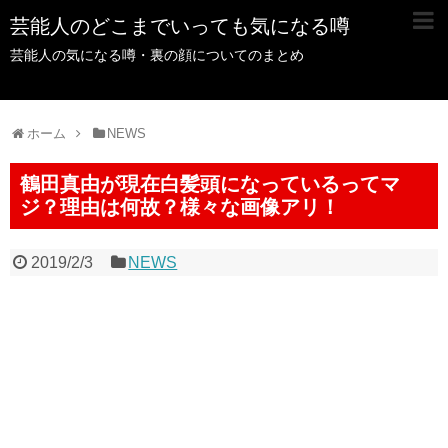
芸能人のどこまでいっても気になる噂
芸能人の気になる噂・裏の顔についてのまとめ
ホーム
NEWS
鶴田真由が現在白髪頭になっているってマ
ジ？理由は何故？様々な画像アリ！
2019/2/3
NEWS