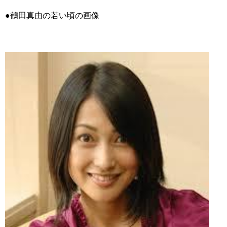
●鶴田真由の若い頃の画像