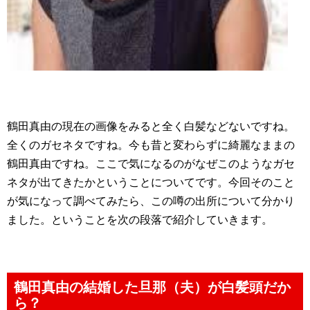
鶴田真由の現在の画像をみると全く白髪などないですね。
全くのガセネタですね。今も昔と変わらずに綺麗なままの
鶴田真由ですね。ここで気になるのがなぜこのようなガセ
ネタが出てきたかということについてです。今回そのこと
が気になって調べてみたら、この噂の出所について分かり
ました。ということを次の段落で紹介していきます。
鶴田真由の結婚した旦那（夫）が白髪頭だか
ら？