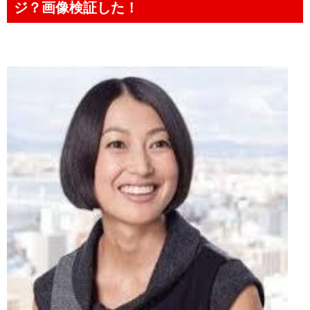
ジ？画像検証した！