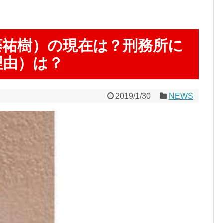
藤祐樹）の現在は？刑務所に
理由）は？
2019/1/30
NEWS