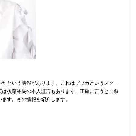
いたという情報があります。これはブブカというスクー
実は後藤祐樹の本人証言もあります。正確に言うと自叙
います。その情報を紹介します。