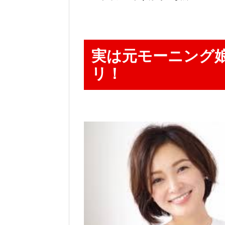
実は元モーニング
リ！