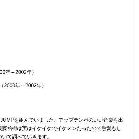
年 – 2002年）
00年 – 2002年）
 JUMPを組んでいました。アップテンポのいい音楽を出
後藤祐樹は実はイケイケでイケメンだったので熱愛もし
ついて調べていきます。