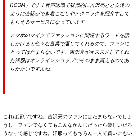
ROOM」です！音声認識で疑似的に吉沢亮とと友達の
ように会話ができ着こなしやテクニックを紹介すして
もらえるサービスになっています。
スマホのマイクでファッションに関連するワードを話
しかけると色々な言葉で返してくれるので、ファンに
とってはたまらないです。吉沢亮がオススメしてくれ
た洋服はオンラインショップでそのまま買えるのであ
りがたいですよね。
これは凄いですね。吉沢亮のファンにはたまらないでしょ
うし、ファンでなくてもこんなかんじだったら楽しいだろ
うなって感じですね。洋服ってもちろん一人で買いにもい