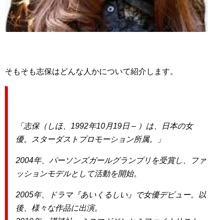
そもそも志保はどんな人かについて紹介します。
志保（しほ、1992年10月19日 – ）は、日本の女
優。スターダストプロモーション所属。
2004年、パーソンズガールグランプリを受賞し、ファ
ッションモデルとして活動を開始。
2005年、ドラマ『あいくるしい』で女優デビュー。以
後、様々な作品に出演。