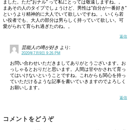
ました。ただ”おナル” って私にとっては敬遠しますね。。
まあその人のタイプでしょうけど、男性は”自分が一番好き”
というより精神的に大人でいて欲しいですね。。いくら若
い役者でも、大人の部分は男らしく持っていて欲しい。可
愛がられて育られ過ぎたのね。。
返信
芸能人の噂が好き
より:
2020年7月9日 9:26 PM
お問い合わせいただきましてありがとうございます。お
っしゃるとおりだと思います。人間は甘やかされて育っ
てはいけないということですね。これからも関心を持っ
ていただけるような記事を書いていきますのでよろしく
お願いします。
返信
コメントをどうぞ