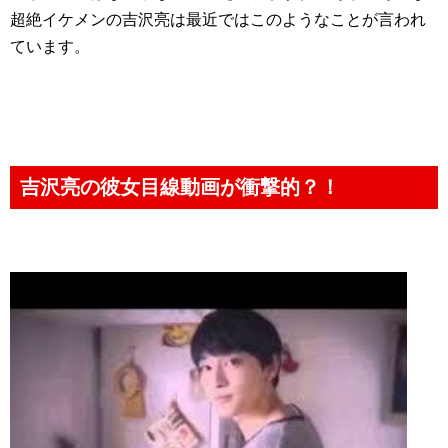
超絶イケメンの吉沢亮は最近ではこのようなことが言われ
ています。
吉沢亮の彼女目線動画が衝撃的？！