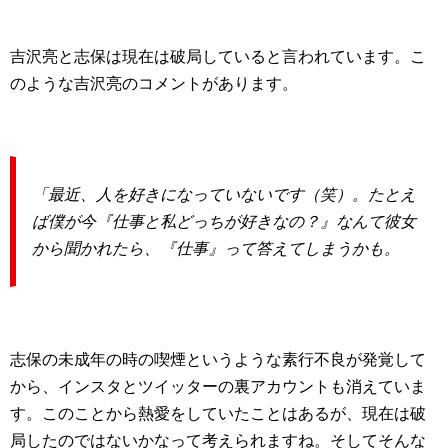
吉沢亮と志保は現在は破局していると言われています。こ
のような吉沢亮のコメントがあります。
「最近、人を好きになっていないです（笑）。たとえ
ば僕が今『仕事と私どっちが好きなの？』なんて彼女
から聞かれたら、『仕事』って答えてしまうかも。
志保の未成年の時の喫煙というような素行不良が発覚して
から、インスタとツイッターの裏アカウントも消えていま
す。このことから熱愛をしていたことはあるが、現在は破
局したのではないかなって考えられますね。そしてそんな