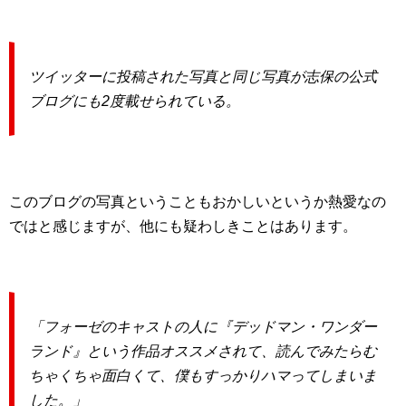
ツイッターに投稿された写真と同じ写真が志保の公式
ブログにも2度載せられている。
このブログの写真ということもおかしいというか熱愛なの
ではと感じますが、他にも疑わしきことはあります。
「フォーゼのキャストの人に『デッドマン・ワンダー
ランド』という作品オススメされて、読んでみたらむ
ちゃくちゃ面白くて、僕もすっかりハマってしまいま
した。」