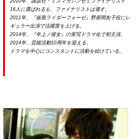
2010年、講談社・ミスマガジンセミファイナリスト
16人に選ばれるも、ファイナリストは逃す。
2011年、『仮面ライダーフォーゼ』野座間友子役にレ
ギュラー出演で活躍度を上げる。
2014年、『年上ノ彼女』の実写ドラマ化で初主演。
2014年、芸能活動10周年を迎える。
ドラマを中心にコンスタントに活動を続けている。