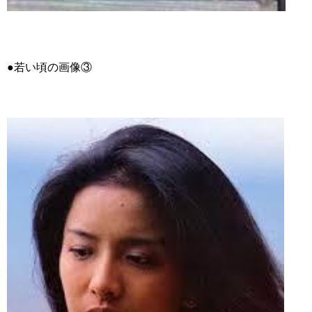
●若い頃の画像③