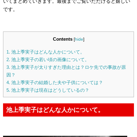
いてまとめていきます。最後までご覧いただけると嬉しい
です。
Contents
[
hide
]
1.
池上季実子はどんな人かについて。
2.
池上季実子の若い頃の画像について。
3.
池上季実子が太りすぎた理由とは？ロケ先での事故が原
因？
4.
池上季実子の結婚した夫や子供については？
5.
池上季実子は現在はどうしているの？
池上季実子はどんな人かについて。