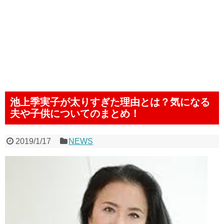
池上季実子が太りすぎた理由とは？気になる
夫や子供についてのまとめ！
2019/1/17
NEWS