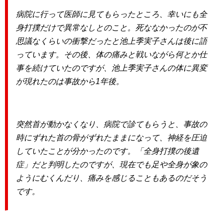
病院に行って医師に見てもらったところ、幸いにも全
身打撲だけで異常なしとのこと。死ななかったのが不
思議なくらいの衝撃だったと池上季実子さんは後に語
っています。その後、体の痛みと戦いながら何とか仕
事を続けていたのですが、池上季実子さんの体に異変
が現れたのは事故から1年後。
突然首が動かなくなり、病院で診てもらうと、事故の
時にずれた首の骨がずれたままになって、神経を圧迫
していたことが分かったのです。「全身打撲の後遺
症」だと判明したのですが、現在でも足や全身が象の
ようにむくんだり、痛みを感じることもあるのだそう
です。