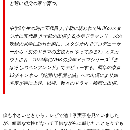
ど近い祖父の家で育つ。
中学2年生の時に五代目 八十助に誘われてNHKのスタ
ジオに五代目 八十助の出演する少年ドラマシリーズの
収録の見学に訪れた際に、スタジオ内でプロデューサ
ーから「次のドラマの主役とかやってみる?」とスカ
ウトされ、1974年にNHKの少年ドラマシリーズ『ま
ぼろしのペンフレンド』でデビューする。同年の東京
12チャンネル『純愛山河 愛と誠』への出演により知
名度が特に上昇、以後、数々のドラマ・映画に出演。
僕も小さいときからテレビで池上季実子を見ていました
が、綺麗な女性だなって子供ながらに感じたことを今でも