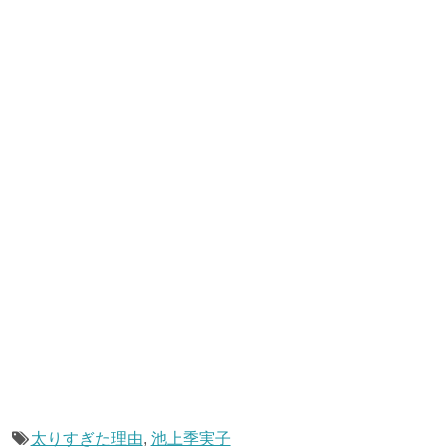
太りすぎた理由
,
池上季実子