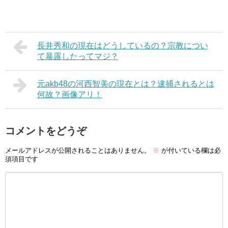
長井秀和の現在はどうしているの？宗教につい
て暴露したってマジ？
元akb48の河西智美の現在とは？逮捕されるとは
何故？画像アリ！
コメントをどうぞ
メールアドレスが公開されることはありません。
※
が付いている欄は必
須項目です