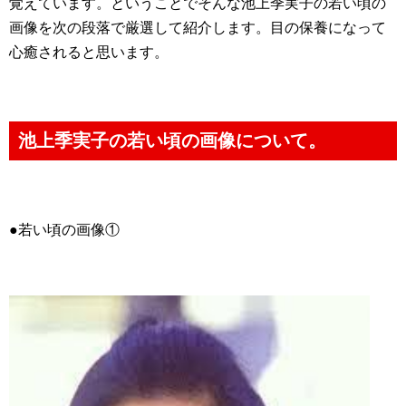
覚えています。ということでそんな池上季実子の若い頃の
画像を次の段落で厳選して紹介します。目の保養になって
心癒されると思います。
池上季実子の若い頃の画像について。
●若い頃の画像①