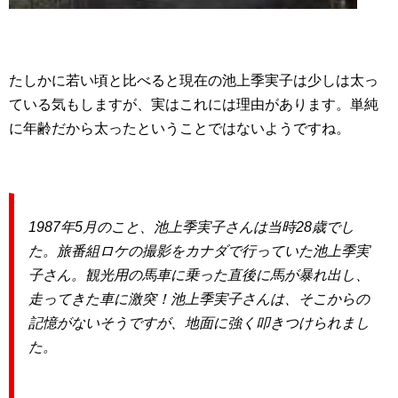
たしかに若い頃と比べると現在の池上季実子は少しは太っ
ている気もしますが、実はこれには理由があります。単純
に年齢だから太ったということではないようですね。
1987年5月のこと、池上季実子さんは当時28歳でし
た。旅番組ロケの撮影をカナダで行っていた池上季実
子さん。観光用の馬車に乗った直後に馬が暴れ出し、
走ってきた車に激突！池上季実子さんは、そこからの
記憶がないそうですが、地面に強く叩きつけられまし
た。