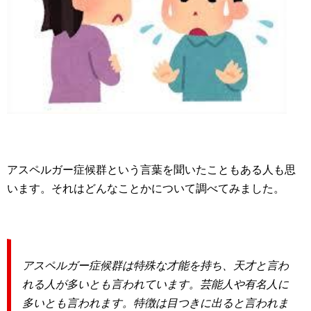
アスペルガー症候群という言葉を聞いたこともある人も思
います。それはどんなことかについて調べてみました。
アスペルガー症候群は特殊な才能を持ち、天才と言わ
れる人が多いとも言われています。芸能人や有名人に
多いとも言われます。特徴は目つきに出ると言われま