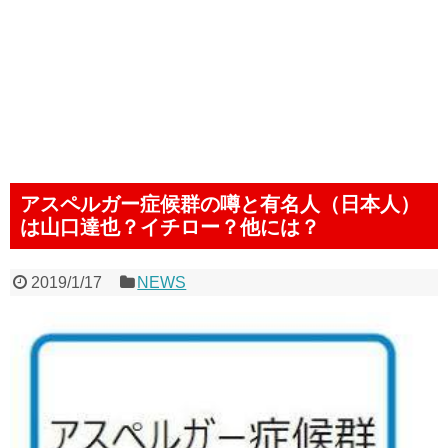
アスペルガー症候群の噂と有名人（日本人）
は山口達也？イチロー？他には？
2019/1/17
NEWS