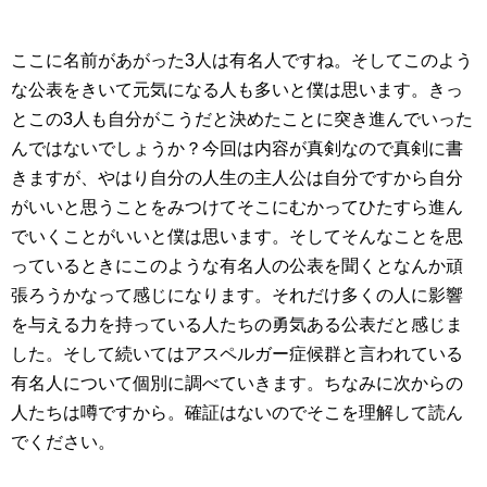
ここに名前があがった3人は有名人ですね。そしてこのよう
な公表をきいて元気になる人も多いと僕は思います。きっ
とこの3人も自分がこうだと決めたことに突き進んでいった
んではないでしょうか？今回は内容が真剣なので真剣に書
きますが、やはり自分の人生の主人公は自分ですから自分
がいいと思うことをみつけてそこにむかってひたすら進ん
でいくことがいいと僕は思います。そしてそんなことを思
っているときにこのような有名人の公表を聞くとなんか頑
張ろうかなって感じになります。それだけ多くの人に影響
を与える力を持っている人たちの勇気ある公表だと感じま
した。そして続いてはアスペルガー症候群と言われている
有名人について個別に調べていきます。ちなみに次からの
人たちは噂ですから。確証はないのでそこを理解して読ん
でください。