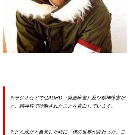
※ラジオなどではADHD（発達障害）及び精神障害だ
と、精神科で診断されたことを告白しています。
※どん底だと自覚した時に「僕の世界が終わった、こ