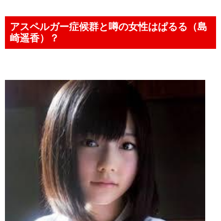
アスペルガー症候群と噂の女性はぱるる（島
崎遥香）？