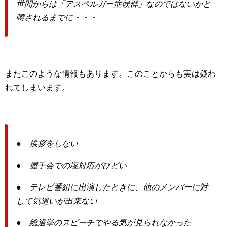
世間からは「アスペルガー症候群」なのではないかと
噂されるまでに・・・
またこのような情報もあります。このことからも実は疑わ
れてしまいます。
● 挨拶をしない
● 握手会での塩対応がひどい
● テレビ番組に出演したときに、他のメンバーに対
して気遣いが出来ない
● 総選挙のスピーチでやる気が見られなかった