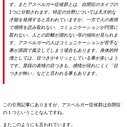
す。またアスペルガー症候群とは、自閉症のタイプの
1つに分類されます。特定の分野については天才的な
才能を発揮すると言われていますが、一方で人の表情
で感情を読み取れない、コミュニケーションが円滑に
取れない、人との距離が測れない等の傾向が見られま
す。アスペルガーの人はコミュニケーションが苦手な
事が原因で孤立してしまう場合もあります。身体的特
徴としては、目つきがキリッとしている事が多いよう
です。普段の表情の目つきも、感情が現れにくく「目
つきが怖い」などと言われる事もあります。
この引用記事にありますが、アスペルガー症候群は自閉症
の１つということなんですね。
またこのようにも言われています。