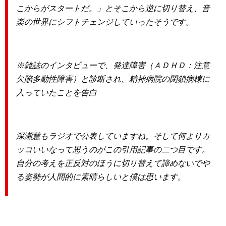
こからがスタートだ。」とそこから逆に切り替え、音
楽の世界にシフトチェンジしていったそうです。
※雑誌のインタビューで、発達障害（ＡＤＨＤ：注意
欠陥多動性障害）と診断され、精神病院の閉鎖病棟に
入っていたことを告白
深瀬慧もラジオで公表していますね。そして何よりカ
ッコいいなって思うのがこの引用記事の二つ目です。
自分の考えを正反対のほうに切り替えて諦めないでや
る姿勢が人間的に素晴らしいと僕は思います。