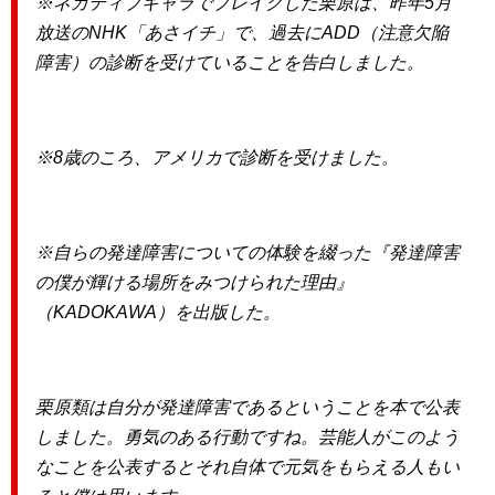
※ネガティブキャラでブレイクした栗原は、昨年5月
放送のNHK「あさイチ」で、過去にADD（注意欠陥
障害）の診断を受けていることを告白しました。
※8歳のころ、アメリカで診断を受けました。
※自らの発達障害についての体験を綴った『発達障害
の僕が輝ける場所をみつけられた理由』
（KADOKAWA）を出版した。
栗原類は自分が発達障害であるということを本で公表
しました。勇気のある行動ですね。芸能人がこのよう
なことを公表するとそれ自体で元気をもらえる人もい