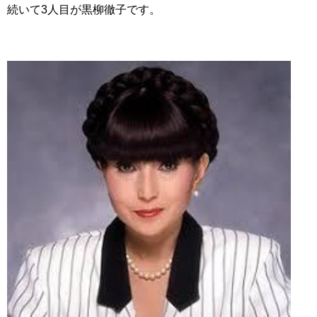
続いて3人目が黒柳徹子です。