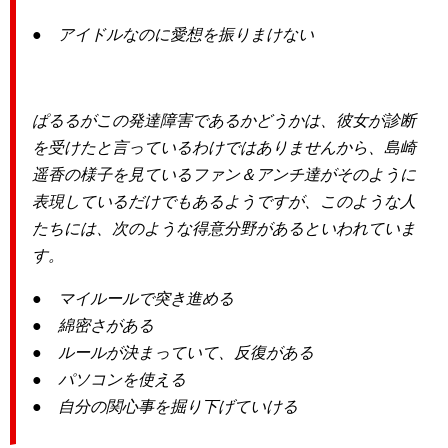
● アイドルなのに愛想を振りまけない
ぱるるがこの発達障害であるかどうかは、彼女が診断
を受けたと言っているわけではありませんから、島崎
遥香の様子を見ているファン＆アンチ達がそのように
表現しているだけでもあるようですが、このような人
たちには、次のような得意分野があるといわれていま
す。
● マイルールで突き進める
● 綿密さがある
● ルールが決まっていて、反復がある
● パソコンを使える
● 自分の関心事を掘り下げていける