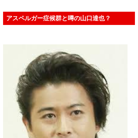
アスペルガー症候群と噂の山口達也？