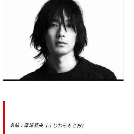
名前：藤原基央（ふじわらもとお）