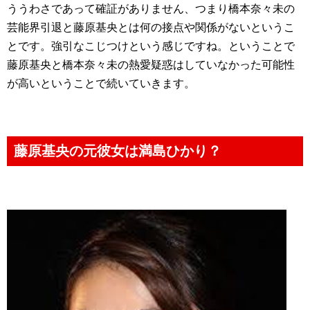
ううわさであって確証がありません、つまり橋本奈々未の
芸能界引退と藤原基央とは何の接点や関係がないというこ
とです。強引なこじつけという感じですね。ということで
藤原基央と橋本奈々未の熱愛疑惑はしていなかった可能性
が高いということで続いていきます。
藤原基央の元彼女は満島ひかり？