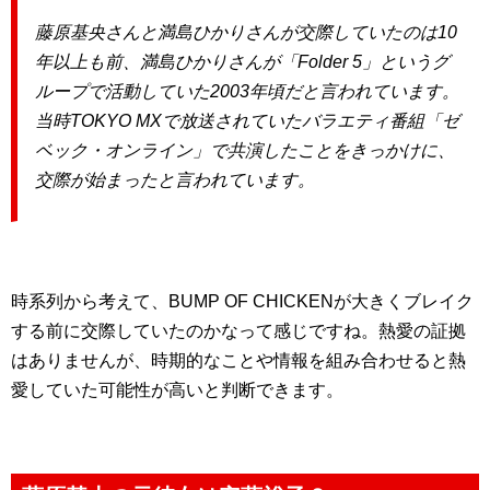
藤原基央さんと満島ひかりさんが交際していたのは10
年以上も前、満島ひかりさんが「Folder 5」というグ
ループで活動していた2003年頃だと言われています。
当時TOKYO MXで放送されていたバラエティ番組「ゼ
ベック・オンライン」で共演したことをきっかけに、
交際が始まったと言われています。
時系列から考えて、BUMP OF CHICKENが大きくブレイク
する前に交際していたのかなって感じですね。熱愛の証拠
はありませんが、時期的なことや情報を組み合わせると熱
愛していた可能性が高いと判断できます。