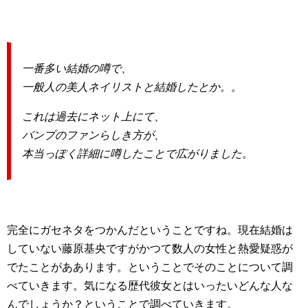
一番多い結婚の噂で、
一般人の美人ネイリストと結婚したとか。。
これは過去にネット上にて、
バンプのファンらしき方が、
本当っぽく詳細に噂したことで広がりました。
完全にガセネタをつかんだということですね。現在結婚は
していない藤原基央ですがかつて数人の女性と熱愛疑惑が
でたことがああります。ということでそのことについて調
べていきます。気になる歴代彼女とはいったいどんな人な
んでしょうか？ということで調べていきます。