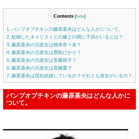
Contents
[
hide
]
1.
バンプオブチキンの藤原基央はどんな人かについて。
2.
結婚したネイリストとの嫁との間に子供がいるとは？
3.
藤原基央の元彼女は橋本奈々未？
4.
藤原基央の元彼女は満島ひかり？
5.
藤原基央の元彼女は安藤裕子？
6.
藤原基央の元彼女は高橋愛？
7.
藤原基央は現在結婚しているの？それとも彼女がいるの？
バンプオブチキンの藤原基央はどんな人かに
ついて。