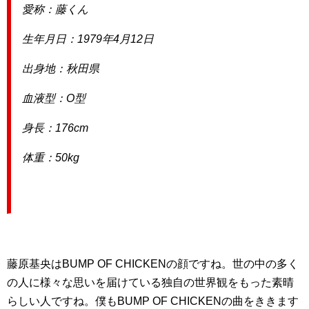
愛称：藤くん
生年月日：1979年4月12日
出身地：秋田県
血液型：O型
身長：176cm
体重：50kg
藤原基央はBUMP OF CHICKENの顔ですね。世の中の多く
の人に様々な思いを届けている独自の世界観をもった素晴
らしい人ですね。僕もBUMP OF CHICKENの曲をききます