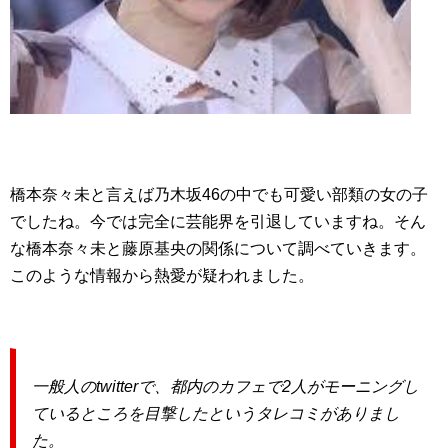
橋本奈々未と言えば乃木坂46の中でも可愛い部類の女の子
でしたね。今では完全に芸能界を引退していますね。そん
な橋本奈々未と藤原基央の関係について調べていきます。
このような情報から熱愛が疑われました。
一般人のtwitterで、都内のカフェで2人がモーニングし
ているところを目撃したというタレコミがありまし
た。