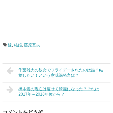
嫁
,
結婚
,
藤原基央
千葉雄大の彼女でフライデーされたのは誰？結
婚したい！という意味深発言は？
橋本愛の現在は痩せて綺麗になった？それは
2017年～2018年位から？
コメントをどうぞ