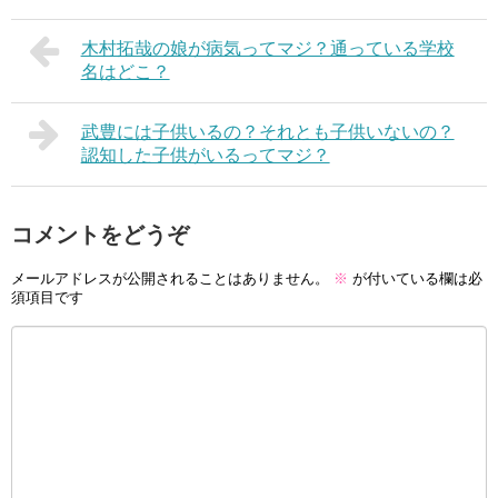
木村拓哉の娘が病気ってマジ？通っている学校
名はどこ？
武豊には子供いるの？それとも子供いないの？
認知した子供がいるってマジ？
コメントをどうぞ
メールアドレスが公開されることはありません。
※
が付いている欄は必
須項目です