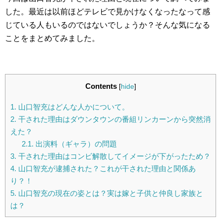
した。最近は以前ほどテレビで見かけなくなったなって感
じている人もいるのではないでしょうか？そんな気になる
ことをまとめてみました。
Contents
[
hide
]
1.
山口智充はどんな人かについて。
2.
干された理由はダウンタウンの番組リンカーンから突然消
えた？
2.1.
出演料（ギャラ）の問題
3.
干された理由はコンビ解散してイメージが下がったため？
4.
山口智充が逮捕された？これが干された理由と関係あ
り？！
5.
山口智充の現在の姿とは？実は嫁と子供と仲良し家族と
は？