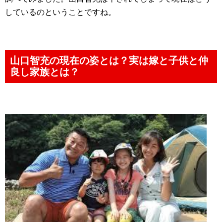
しているのということですね。
山口智充の現在の姿とは？実は嫁と子供と仲
良し家族とは？