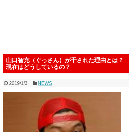
山口智充（ぐっさん）が干された理由とは？
現在はどうしているの？
2019/1/3
NEWS