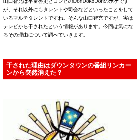
山口智充は平畠啓史とコンビのDonDokoDonのボケです
が、それ以外にもタレントや司会などといったことをして
いるマルチタレントですね。そんな山口智充ですが、実は
テレビから干されたという情報があります。今回は気にな
るその理由について調べていきます。
干された理由はダウンタウンの番組リンカー
ンから突然消えた？