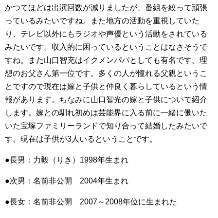
かつてほどは出演回数が減りましたが、番組を絞って頑張
っているみたいですね。また地方の活動を重視していた
り、テレビ以外にもラジオや声優という活動をされている
みたいです。収入的に困っているということはなさそうで
すね。また山口智充はイクメンパパとしても有名です。理
想のお父さん第一位です。多くの人が憧れる父親というこ
とですので現在は嫁と子供と仲良く暮らしているという情
報があります。ちなみに山口智光の嫁と子供について紹介
します。嫁との馴れ初めは芸能界に入る前に一緒に働いた
いた宝塚ファミリーランドで知り合って結婚したみたいで
す。現在は子供が3人いるということです。
●長男：力毅（りき）1998年生まれ
●次男：名前非公開 2004年生まれ
●長女：名前非公開 2007～2008年位に生まれた