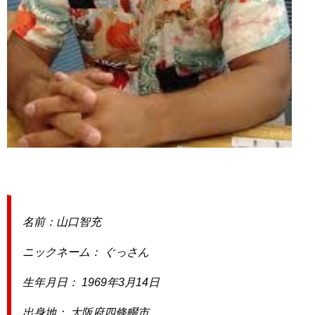
名前：山口智充
ニックネーム： ぐっさん
生年月日： 1969年3月14日
出身地： 大阪府四條畷市