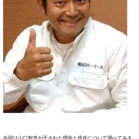
今回は山口智充が干された理由と現在について調べてみま