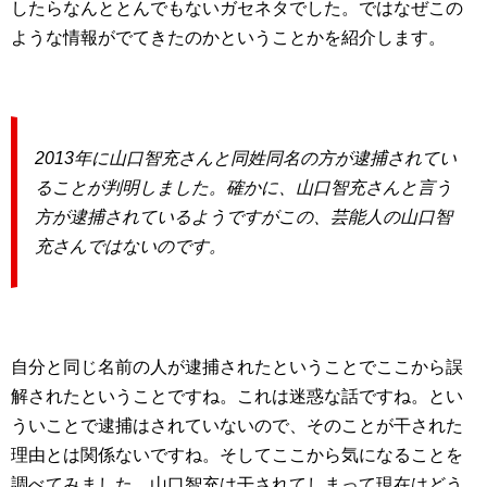
したらなんととんでもないガセネタでした。ではなぜこの
ような情報がでてきたのかということかを紹介します。
2013年に山口智充さんと同姓同名の方が逮捕されてい
ることが判明しました。確かに、山口智充さんと言う
方が逮捕されているようですがこの、芸能人の山口智
充さんではないのです。
自分と同じ名前の人が逮捕されたということでここから誤
解されたということですね。これは迷惑な話ですね。とい
ういことで逮捕はされていないので、そのことが干された
理由とは関係ないですね。そしてここから気になることを
調べてみました。山口智充は干されてしまって現在はどう