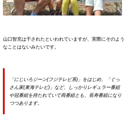
山口智充は干されたといわれていますが、実際にそのよう
なことはないみたいです。
「にじいろジーン(フジテレビ系)」をはじめ、「ぐっ
さん家(東海テレビ)」など、しっかりレギュラー番組
や冠番組を持たれていて両番組とも、長寿番組になり
つつあります。