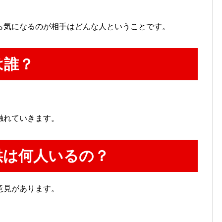
ら気になるのが相手はどんな人ということです。
は誰？
触れていきます。
供は何人いるの？
意見があります。