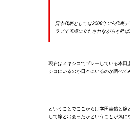
日本代表としては2008年にA代表
ラブで苦境に立たされながらも呼ば
現在はメキシコでプレーしている本田
シコにいるのか日本にいるのか調べて
ということでここからは本田圭佑と嫁
して嫁と出会ったかということが気に