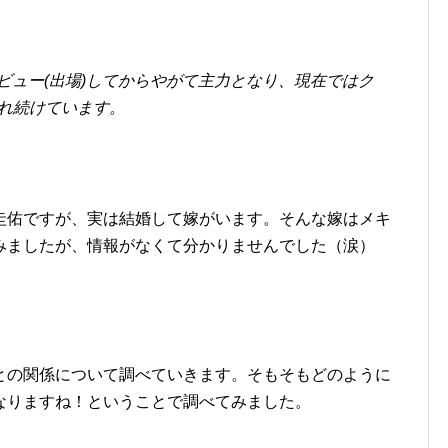
デビュー(出場)してからやがて主力となり、現在ではク
れ続けています。
圭佑ですが、実は結婚して嫁がいます。そんな嫁はメキ
みましたが、情報がなくて分かりませんでした（涙）
との関係について調べていきます。そもそもどのように
なりますね！ということで調べてみました。