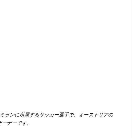
Cミランに所属するサッカー選手で、オーストリアの
のオーナーです。