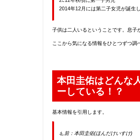
2012年秋頃に第一子男児
2014年12月には第二子女児が誕生
子供は二人いるということです。息子
ここから気になる情報をひとつずつ調
本田圭佑はどんな
ーしている！？
基本情報を引用します。
名前：本田圭佑(ほんだけいすけ)