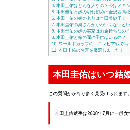
4.
本田圭佑はどんな人なの？今はメキシ
5.
本田圭佑と嫁の馴れ初めは金沢西高校
6.
本田圭佑の嫁の名前は本田美紗子！
7.
本田圭佑の奥さんがかわいくないとい
8.
本田圭佑の嫁の実家はお金持ちなの
9.
本田圭佑と嫁の間に子供はいるの？
10.
ワールドカップのコロンビア戦で写
11.
本田圭佑の名言を厳選しました！
本田圭佑はいつ結
この質問がかなり多く見受けられます
本田圭佑選手は2008年7月に一般