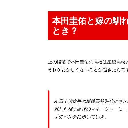
本田圭佑と嫁の馴
とき？
上の段落で本田圭佑の高校は星稜高校
それがおかしくないことが起きたんで
本田圭佑選手の星稜高校時代にさか
戦した相手高校のマネージャーに一
手のベンチに歩いていき、