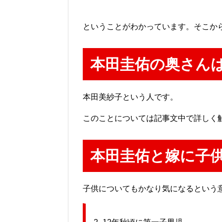
ということがわかっています。そこか
本田圭佑の奥さん
本田美紗子という人です。
このことについては記事文中で詳しく
本田圭佑と嫁に子
子供についてもかなり気になるという