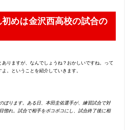
れ初めは金沢西高校の試合の
とありますが、なんでしょうね？おかしいですね。って
すよ。ということを紹介していきます。
のぼります。ある日、本田圭佑選手が、練習試合で対
目惚れ。試合で相手をボコボコにし、試合終了後に相