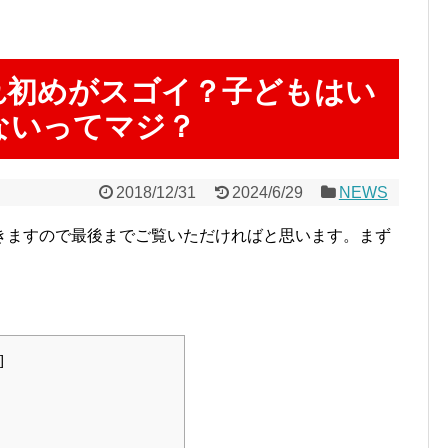
れ初めがスゴイ？子どもはい
ないってマジ？
2018/12/31
2024/6/29
NEWS
きますので最後までご覧いただければと思います。まず
]