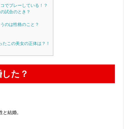
コでプレーしている！？
の試合のとき？
うのは性格のこと？
？
ったこの美女の正体は？！
婚した？
。
女性と結婚。