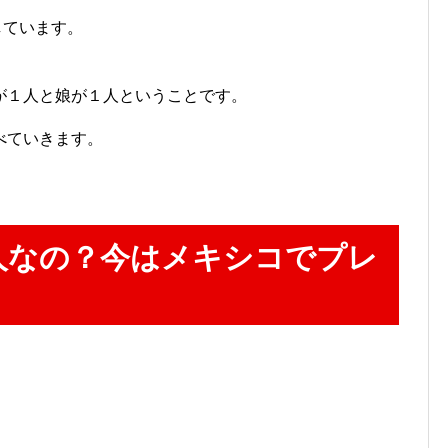
しています。
が１人と娘が１人ということです。
べていきます。
人なの？今はメキシコでプレ