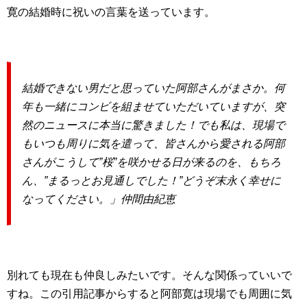
寛の結婚時に祝いの言葉を送っています。
結婚できない男だと思っていた阿部さんがまさか。何
年も一緒にコンビを組ませていただいていますが、突
然のニュースに本当に驚きました！でも私は、現場で
もいつも周りに気を遣って、皆さんから愛される阿部
さんがこうして”桜”を咲かせる日が来るのを、もちろ
ん、”まるっとお見通しでした！”どうぞ末永く幸せに
なってください。」仲間由紀恵
別れても現在も仲良しみたいです。そんな関係っていいで
すね。この引用記事からすると阿部寛は現場でも周囲に気