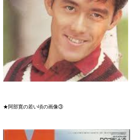
★阿部寛の若い頃の画像③