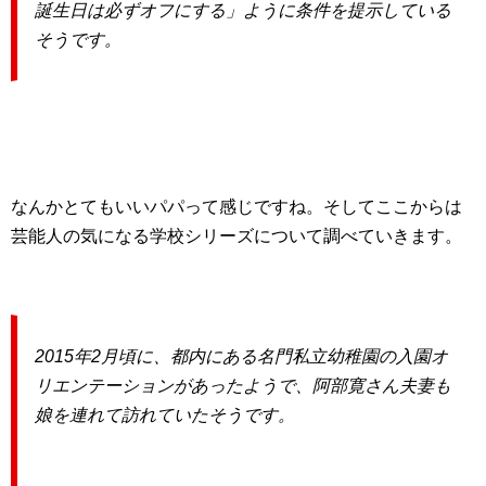
誕生日は必ずオフにする」ように条件を提示している
そうです。
なんかとてもいいパパって感じですね。そしてここからは
芸能人の気になる学校シリーズについて調べていきます。
2015年2月頃に、都内にある名門私立幼稚園の入園オ
リエンテーションがあったようで、阿部寛さん夫妻も
娘を連れて訪れていたそうです。