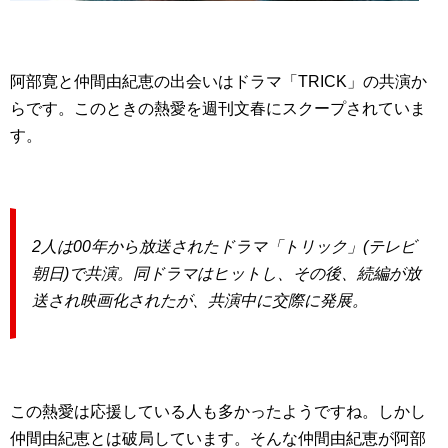
阿部寛と仲間由紀恵の出会いはドラマ「TRICK」の共演か
らです。このときの熱愛を週刊文春にスクープされていま
す。
2人は00年から放送されたドラマ「トリック」(テレビ
朝日)で共演。同ドラマはヒットし、その後、続編が放
送され映画化されたが、共演中に交際に発展。
この熱愛は応援している人も多かったようですね。しかし
仲間由紀恵とは破局しています。そんな仲間由紀恵が阿部