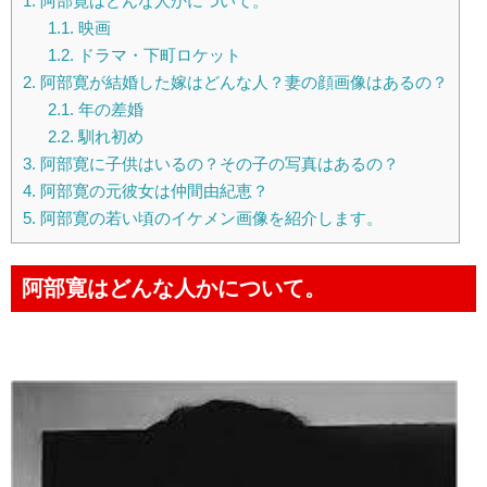
1.
阿部寛はどんな人かについて。
1.1.
映画
1.2.
ドラマ・下町ロケット
2.
阿部寛が結婚した嫁はどんな人？妻の顔画像はあるの？
2.1.
年の差婚
2.2.
馴れ初め
3.
阿部寛に子供はいるの？その子の写真はあるの？
4.
阿部寛の元彼女は仲間由紀恵？
5.
阿部寛の若い頃のイケメン画像を紹介します。
阿部寛はどんな人かについて。