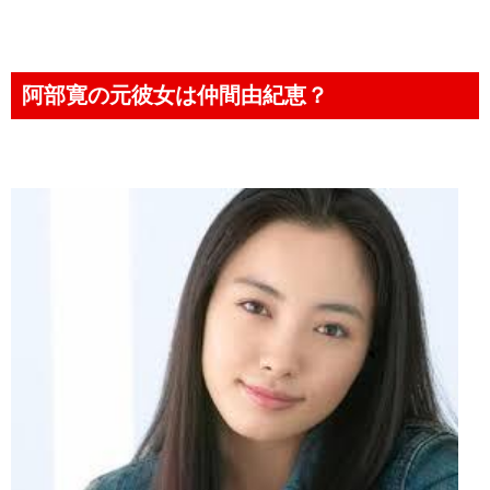
阿部寛の元彼女は仲間由紀恵？