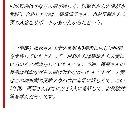
同幼稚園はかなり入園が難しく、阿部寛さんの娘が”お
受験”に合格したのは、篠原涼子さん、市村正親さん夫
妻の入念なサポートがあったからだという。
「（前略）篠原さん夫妻の長男も3年前に同じ幼稚園
を受験していたとあって、阿部さんは篠原さん夫妻に
いろいろと相談をしていたんです。当時、篠原さんの
長男は残念ながら入園は叶わなかったんですが、夫妻
はこの幼稚園の受験ノウハウに非常に詳しくて、この
1年間、阿部さんはなにかと2人に電話して、お受験対
策を学んだそうです」