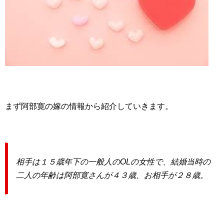
まず阿部寛の嫁の情報から紹介していきます。
相手は１５歳年下の一般人のOLの女性で、結婚当時の
二人の年齢は阿部寛さんが４３歳、お相手が２８歳。