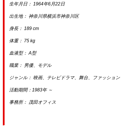
生年月日： 1964年6月22日
出生地： 神奈川県横浜市神奈川区
身長： 189 cm
体重： 75 kg
血液型： A型
職業： 男優、モデル
ジャンル： 映画、テレビドラマ、舞台、ファッション
活動期間：1983年 ～
事務所： 茂田オフィス