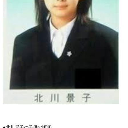
●北川景子の子供の頃④