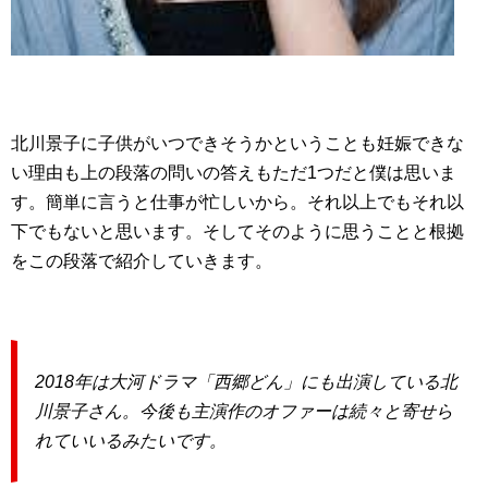
北川景子に子供がいつできそうかということも妊娠できな
い理由も上の段落の問いの答えもただ1つだと僕は思いま
す。簡単に言うと仕事が忙しいから。それ以上でもそれ以
下でもないと思います。そしてそのように思うことと根拠
をこの段落で紹介していきます。
2018年は大河ドラマ「西郷どん」にも出演している北
川景子さん。今後も主演作のオファーは続々と寄せら
れていいるみたいです。