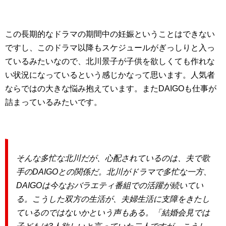
この長期的なドラマの期間中の妊娠ということはできない
ですし、このドラマ以降もスケジュールがぎっしりと入っ
ているみたいなので、北川景子が子供を欲しくても作れな
い状況になっているという感じかなって思います。人気者
ならではの大きな悩み抱えています。またDAIGOも仕事が
詰まっているみたいです。
そんな多忙な北川だが、心配されているのは、夫で歌
手のDAIGOとの関係だ。北川がドラマで多忙な一方、
DAIGOは今なおバラエティ番組での活躍が続いてい
る。こうした双方の生活が、夫婦生活に支障をきたし
ているのではないかという声もある。「結婚会見では