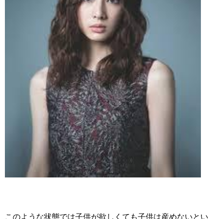
このような状態では子供が欲しくても子供は産めないとい