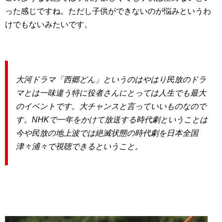
った感じですね。ただし子供ができないのが悩みというわ
けでもないみたいです。
大河ドラマ「西郷どん」というのはやはり民放のドラ
マとは一味違う特に役者さんにとっては人生でも最大
のイベントです。大チャンスと言っていいものなので
す。NHKで一年をかけて放送する時代劇ということは
今や民放の地上波では絶滅状態の時代劇を日本全国
津々浦々で視聴できるということ。