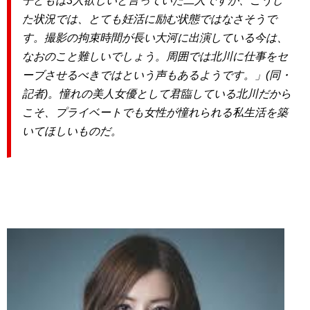
子どもは3人欲しいと言っていた二人ですが、こうし
た状況では、とても妊活に励む状態ではなさそうで
す。撮影の拘束時間が長い大河に出演している今は、
なおのこと難しいでしょう。周囲では北川に仕事をセ
ーブさせるべきではという声もあるようです。」(同・
記者)。憧れの美人女優として君臨している北川だから
こそ、プライベートでも女性が憧れられる私生活を築
いてほしいものだ。