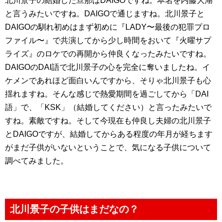
北川景子の結婚した旦那はDAIGOですね。本名を内藤大湖
と言うみたいですね。DAIGOで通じますね。北川景子と
DAIGOの馴れ初めはまず初めに『LADY〜最後の犯罪プロ
ファイル〜』で共演してから少し時間をおいて『火曜サプ
ライズ』のロケでの再開から仲良くなったみたいですね。
DAIGOのDAI語で北川景子の心を完全に奪いましたね。イ
ケメンであれほど面白いんですから、そりゃ北川景子も心
揺れますね。そんな感じで熱愛期間を過ごしてから「DAI
語」で、「KSK」（結婚してください）と言ったみたいで
すね。素敵ですね。そして今現在も仲良し夫婦の北川景子
とDAIGOですが、結婚してからある程度の年月が経ちます
がまだ子供がいないということで、気になる子供について
調べてみました。
北川景子の子供はまだなの？