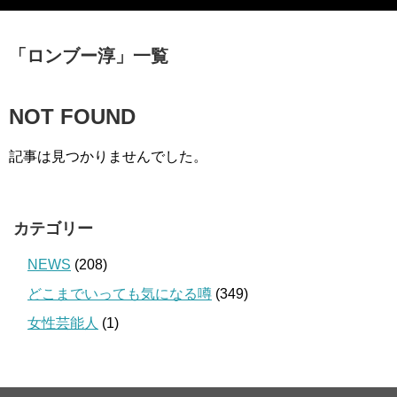
「
ロンブー淳
」
一覧
NOT FOUND
記事は見つかりませんでした。
カテゴリー
NEWS
(208)
どこまでいっても気になる噂
(349)
女性芸能人
(1)