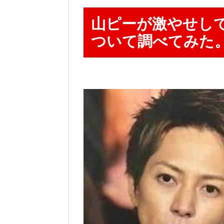
山ピーが激やせし
ついて調べてみた