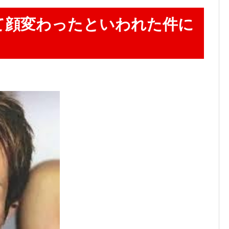
て顔変わったといわれた件に
。