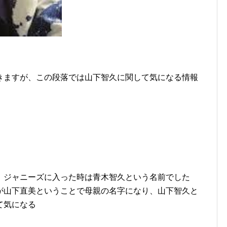
きますが、この段落では山下智久に関して気になる情報
。ジャニーズに入った時は青木智久という名前でした
が山下直美ということで母親の名字になり、山下智久と
て気になる