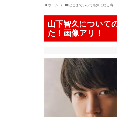
ホーム
どこまでいっても気になる噂
山下智久について
た！画像アリ！