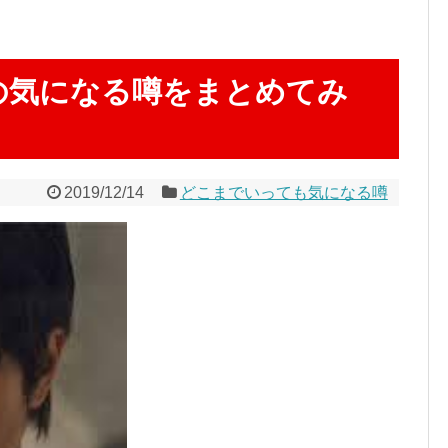
の気になる噂をまとめてみ
2019/12/14
どこまでいっても気になる噂