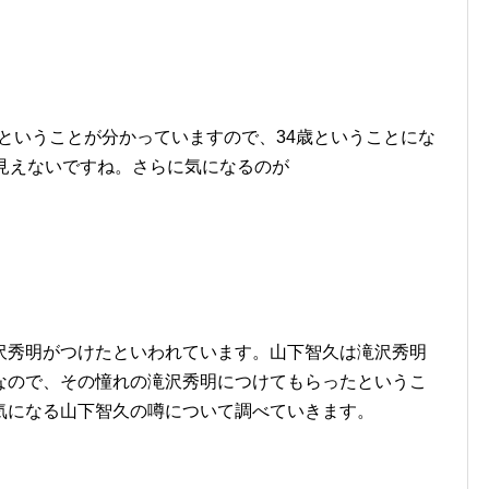
れということが分かっていますので、34歳ということにな
見えないですね。さらに気になるのが
沢秀明がつけたといわれています。山下智久は滝沢秀明
なので、その憧れの滝沢秀明につけてもらったというこ
気になる山下智久の噂について調べていきます。