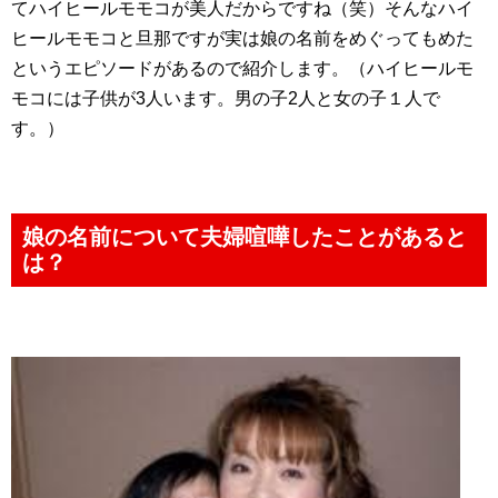
てハイヒールモモコが美人だからですね（笑）そんなハイ
ヒールモモコと旦那ですが実は娘の名前をめぐってもめた
というエピソードがあるので紹介します。（ハイヒールモ
モコには子供が3人います。男の子2人と女の子１人で
す。）
娘の名前について夫婦喧嘩したことがあると
は？