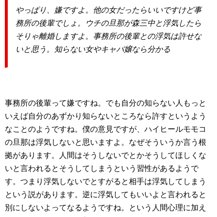
やっぱり、嫌ですよ。他の女だったらいいですけど事
務所の後輩でしょ。ウチの旦那が森三中と浮気したら
そりゃ離婚しますよ。事務所の後輩との浮気は許せな
いと思う。知らない女やキャバ嬢なら分かる
事務所の後輩って嫌ですね。でも自分の知らない人もっと
いえば自分のあずかり知らないところなら許すというよう
なことのようですね。僕の意見ですが、ハイヒールモモコ
の旦那は浮気しないと思いますよ。なぜそういうか言う根
拠があります。人間はそうしないでとかそうしてほしくな
いと言われるとそうしてしまうという習性があるようで
す。つまり浮気しないでとすがると相手は浮気してしまう
という説があります。逆に浮気してもいいよと言われると
別にしないよってなるようですね。という人間心理に加え