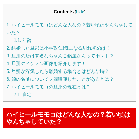
Contents
[
hide
]
1.
ハイヒールモモコはどんな人なの？若い頃はやんちゃして
いた？
1.1.
年齢
2.
結婚した旦那は小林政仁!気になる馴れ初めは？
3.
旦那の店は有名なちゃんこ鍋屋さんってホント？
4.
旦那のイケメン画像を紹介します！
5.
旦那が浮気したら離婚する場合とはどんな時？
6.
娘の名前について夫婦喧嘩したことがあるとは？
7.
ハイヒールモモコの旦那の現在とは？
7.1.
自宅
ハイヒールモモコはどんな人なの？若い頃は
やんちゃしていた？