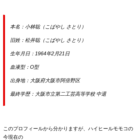
本名：小林聡（こばやし さとり）
旧姓：松井聡（こばやし さとり）
生年月日：1964年2月21日
血液型：O型
出身地：大阪府大阪市阿倍野区
最終学歴：大阪市立第二工芸高等学校 中退
このプロフィールから分かりますが、ハイヒールモモコの
今現在の