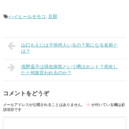
ハイヒールモモコ
,
旦那
山口もえには子供何人いるの？気になる名前と
は？
浅野温子は現在病気という噂はホント？劣化し
たと何故言われるのか？
コメントをどうぞ
メールアドレスが公開されることはありません。
※
が付いている欄は必
須項目です