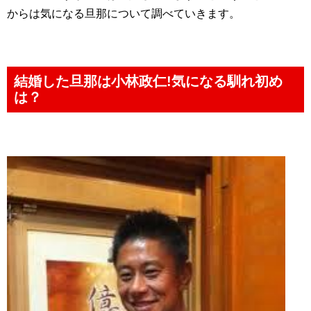
からは気になる旦那について調べていきます。
結婚した旦那は小林政仁!気になる馴れ初め
は？