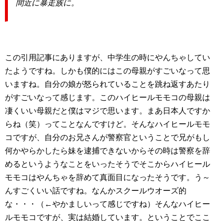
間近に暴走族に。
この引用記事にありますが、中学生の時にやんちゃしてい
たようですね。しかも僕的にはこの母親がすごいなって思
いますね。自分の娘が怒られていることを跳ね返すあたり
がすごいなって感じます。このハイヒールモモコの母親は
凄くいい母親だと僕はマジで思います。まあ日本人ですか
らね（笑）ってことなんですけど。そんなハイヒールモモ
コですが、自分のお兄さんが警察官ということで兄がもし
何かやらかしたら妹を逮捕できないからその時は警察を辞
めるというようなことをいったそうでそこからハイヒール
モモコはやんちゃを辞めて真面目になったそうです。う～
んすごくいい話ですね。なんかスクールウオーズ的
な・・・（←やかましいって感じですね）そんなハイヒー
ルモモコですが、実は結婚しています。ということでここ