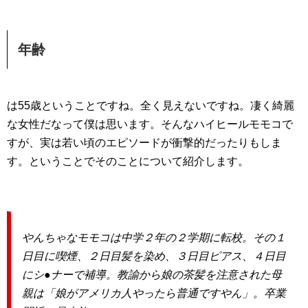
年齢
は55歳ということですね。全く見えないですね。凄く綺麗
な女性だなって僕は思います。そんなハイヒールモモコで
すが、実は若い頃のエピソードが衝撃的だったりもしま
す。ということでそのことについて紹介します。
やんちゃなモモコは中学２年の２学期に転校。その１
日目に喫煙、２日目髪を染め、３日目ピアス、４日目
にシ●ナーで補導。教諭から娘の茶髪を注意された母
親は「娘がアメリカ人やったら普通ですやん」。卒業