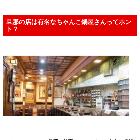
旦那の店は有名なちゃんこ鍋屋さんってホン
ト？