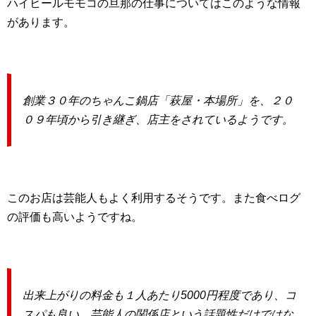
ハイヒールモモコの旦那の仕事についてはこのような情報
があります。
創業３０年のちゃんこ鍋店「萩屋・本場所」を、２０
０９年頃から引き継ぎ、店主をされているようです。
このお店は芸能人もよく利用するそうです。また食べログ
の評価も高いようですね。
出来上がりの料金も１人あたり5000円程度であり、コ
スパも良い。芸能人の関係店という話題性だけではな