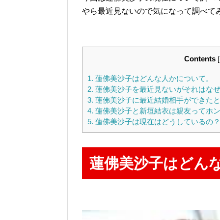
やら最近見ないので気になって調べて
Contents
[
1.
蓮佛美沙子はどんな人かについて。
2.
蓮佛美沙子を最近見ないがそれはな
3.
蓮佛美沙子に最近結婚相手ができたと
4.
蓮佛美沙子と新垣結衣は親友ってホ
5.
蓮佛美沙子は現在はどうしているの
蓮佛美沙子はどん