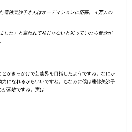
た蓮佛美沙子さんはオーディションに応募。４万人の
ました」と言われて私じゃないと思っていたら自分が
。
ことがきっかけで芸能界を目指したようですね。なにか
動力になれるからいいですね。ちなみに僕は蓮佛美沙子
じが素敵ですね。実は