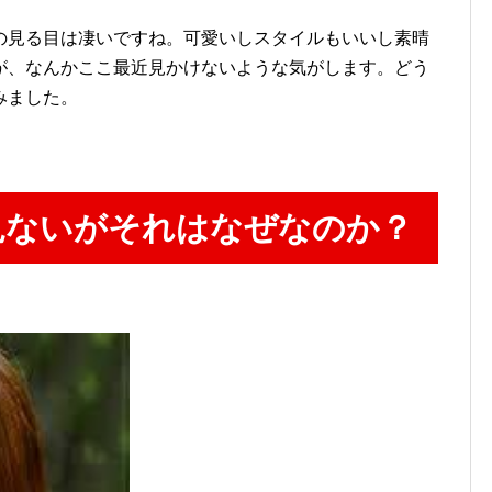
の見る目は凄いですね。可愛いしスタイルもいいし素晴
が、なんかここ最近見かけないような気がします。どう
みました。
見ないがそれはなぜなのか？