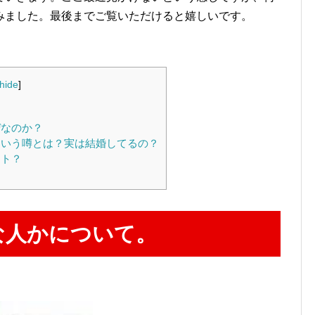
みました。最後までご覧いただけると嬉しいです。
hide
]
ぜなのか？
いう噂とは？実は結婚してるの？
ント？
？
な人かについて。