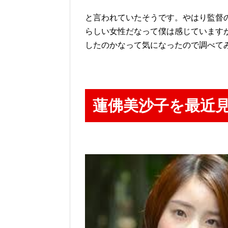
と言われていたそうです。やはり監督
らしい女性だなって僕は感じています
したのかなって気になったので調べて
蓮佛美沙子を最近