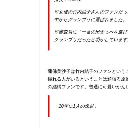
※女優の竹内結子さんのファンだっ
中からグランプリに選ばれました。
※審査員に「一番の田舎っぺを選び
グランプリだったと明かしています
蓮佛美沙子は竹内結子のファンという
憧れる人がいるということは頑張る原
の結構ファンです。普通に可愛いかん
「20年に1人の逸材」