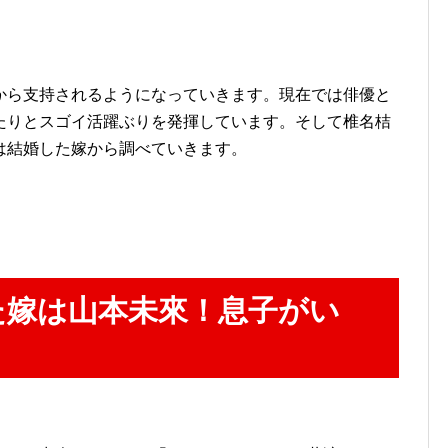
から支持されるようになっていきます。現在では俳優と
たりとスゴイ活躍ぶりを発揮しています。そして椎名桔
は結婚した嫁から調べていきます。
た嫁は山本未來！息子がい