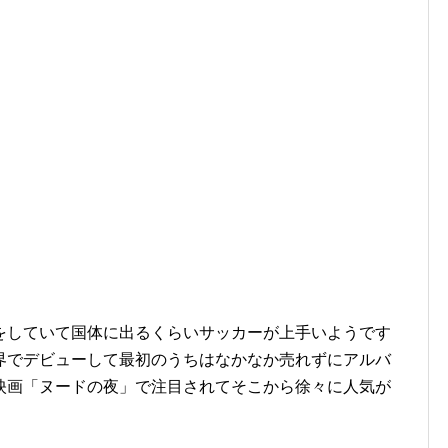
）
をしていて国体に出るくらいサッカーが上手いようです
界でデビューして最初のうちはなかなか売れずにアルバ
映画「ヌードの夜」で注目されてそこから徐々に人気が