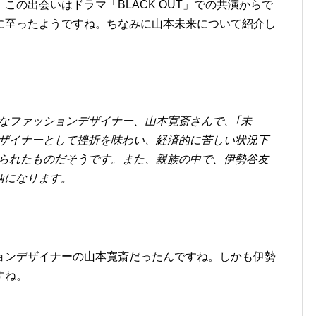
この出会いはドラマ「BLACK OUT」での共演からで
に至ったようですね。ちなみに山本未来について紹介し
なファッションデザイナー、山本寛斎さんで、｢未
ザイナーとして挫折を味わい、経済的に苦しい状況下
られたものだそうです。また、親族の中で、伊勢谷友
柄になります。
ョンデザイナーの山本寛斎だったんですね。しかも伊勢
すね。