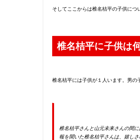
そしてここからは椎名桔平の子供につ
椎名桔平に子供は
椎名桔平には子供が１人います。男の
椎名桔平さんと山元未来さんの間に
報を聞いた椎名桔平さんは、嬉しさ