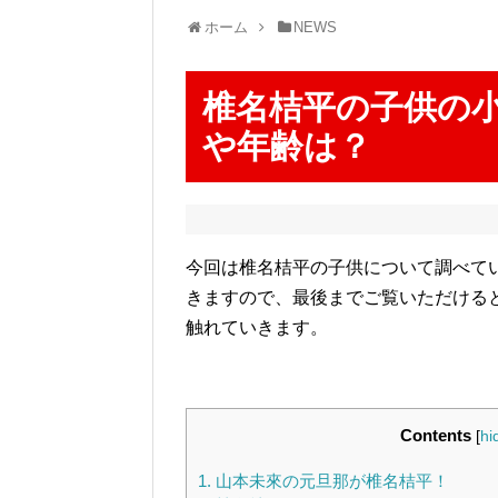
ホーム
NEWS
椎名桔平の子供の
や年齢は？
今回は椎名桔平の子供について調べて
きますので、最後までご覧いただける
触れていきます。
Contents
[
hi
1.
山本未來の元旦那が椎名桔平！