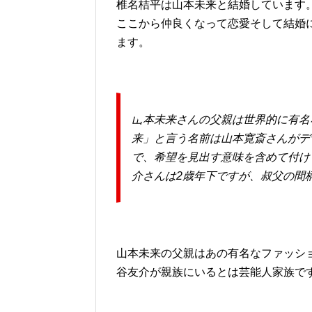
椎名桔平は山本未来と結婚しています。
ここから仲良くなって恋愛そして結婚
ます。
山本未来さんの父親は世界的に有名
来」と言う名前は山本寛斎さんがデ
で、希望を見出す意味を含めて付け
介さんは2歳年下ですが、叔父の間
山本未来の父親はあの有名なファッシ
谷友介が親族にいるとは芸能人家族で