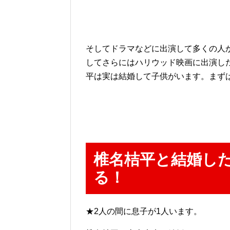
そしてドラマなどに出演して多くの人
してさらにはハリウッド映画に出演し
平は実は結婚して子供がいます。まず
椎名桔平と結婚し
る！
★2人の間に息子が1人います。