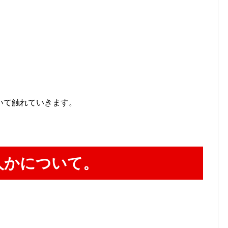
いて触れていきます。
人かについて。