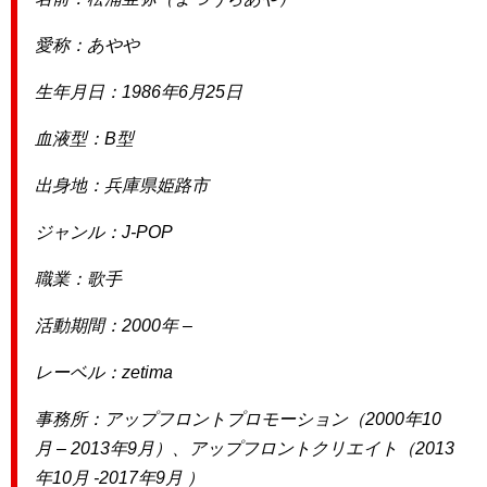
愛称：あやや
生年月日：1986年6月25日
血液型：B型
出身地：兵庫県姫路市
ジャンル：J-POP
職業：歌手
活動期間：2000年 –
レーベル：zetima
事務所：アップフロントプロモーション（2000年10
月 – 2013年9月）、アップフロントクリエイト（2013
年10月 -2017年9月 ）