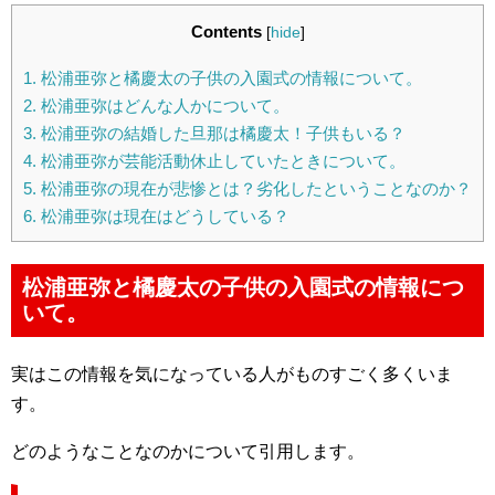
Contents
[
hide
]
1.
松浦亜弥と橘慶太の子供の入園式の情報について。
2.
松浦亜弥はどんな人かについて。
3.
松浦亜弥の結婚した旦那は橘慶太！子供もいる？
4.
松浦亜弥が芸能活動休止していたときについて。
5.
松浦亜弥の現在が悲惨とは？劣化したということなのか？
6.
松浦亜弥は現在はどうしている？
松浦亜弥と橘慶太の子供の入園式の情報につ
いて。
実はこの情報を気になっている人がものすごく多くいま
す。
どのようなことなのかについて引用します。