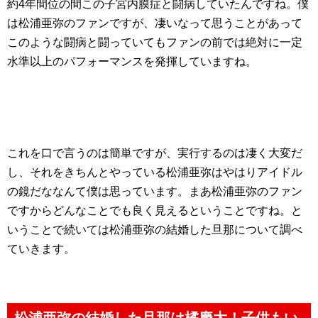
約4年間位の間この子宮内膜症と闘病していたんですね。僕
は松浦亜弥のファンですが、凄いなって思うことがあって
このような闘病と闘っていてもファンの前では絶対に一定
水準以上のパフォーマンスを発揮していますね。
これを口で言うのは簡単ですが、実行するのは凄く大変だ
し、それをきちんとやっている松浦亜弥はやはりアイドル
の鏡だななんて僕は思っています。まあ松浦亜弥のファン
ですからどんなことでも良く見えるということですね。と
いうことで続いては松浦亜弥の結婚した旦那について調べ
ていきます。