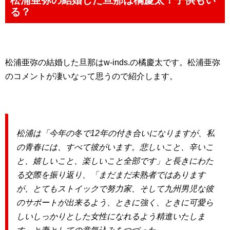
松浦亜弥の結婚した旦那は橘慶太！子供もい
る？
松浦亜弥の結婚した旦那はw-inds.の橘慶太です。松浦亜弥
のコメントが凄いなって思うので紹介します。
松浦は「今年の冬で12年の付き合いになりますが、私
の青春には、すべて彼がいます。悲しいこと、辛いこ
と、嬉しいこと、楽しいこと全部です」と長きにわた
る交際を振り返り、「まだまだ未熟者ではあります
が、とてもストイックで努力家、そして九州男児な彼
のサポートが出来るよう、ときに強く、ときに可愛ら
しいしっかりとした女性になれるよう精進いたしま