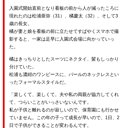
入園式開始直前となり看板の前から人が減ったころに
現れたのは松浦亜弥（31）、橘慶太（32）、そして3
歳の長女。
橘が妻と娘を看板の前に立たせてすばやくスマホで撮
影すると、一家は足早に入園式会場に向かっていっ
た。
橘はきっちりとしたスーツにネクタイ、髪もしっかり
分けていた。
松浦も濃紺のワンピースに、パールのネックレスとい
ったフォーマルスタイルだ。
「楽しくて、楽しくて。夫や私の両親が協力してくれ
て、つらいことがいっさいないんです。
私が子供と離れるのが寂しいので、保育園にも行かせ
ていません。この年の子って成長が早いので、1日、2
日で子供ができることが変わるんです。