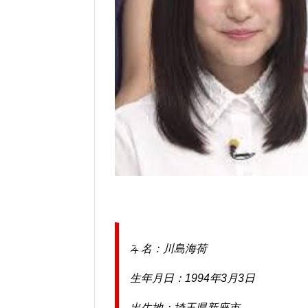
本名：川島海荷
生年月日：1994年3月3日
出生地：埼玉県新座市