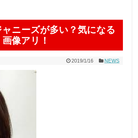
ジャニーズが多い？気になる
！画像アリ！
2019/1/16
NEWS