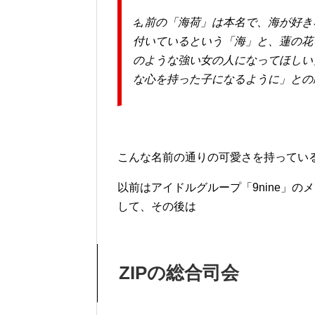
名前の「海荷」は本名で、海が好き
付いているという「海」と、蓮の花
のような強い女の人になってほしい
な心を持った子になるように」との
こんな名前の通りの可愛さを持ってい
以前はアイドルグループ「9nine」
して、その後は
ZIPの総合司会