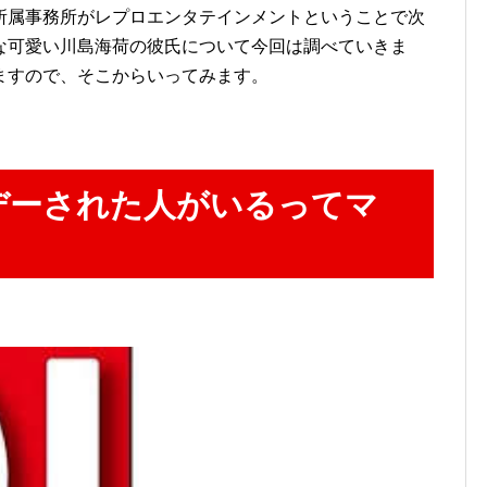
所属事務所がレプロエンタテインメントということで次
な可愛い川島海荷の彼氏について今回は調べていきま
ますので、そこからいってみます。
デーされた人がいるってマ