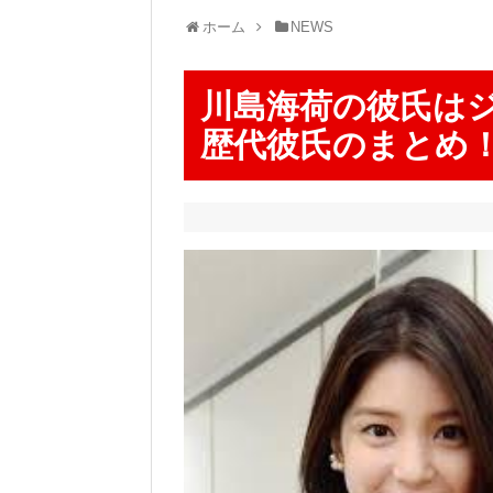
ホーム
NEWS
川島海荷の彼氏は
歴代彼氏のまとめ