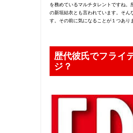
を務めているマルチタレントですね。
の新垣結衣とも言われています。そん
す。その前に気になることが１つあり
歴代彼氏でフライ
ジ？