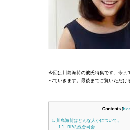
今回は川島海荷の彼氏特集です。今ま
べていきます。最後までご覧いただけ
Contents
[
hid
1.
川島海荷はどんな人かについて。
1.1.
ZIPの総合司会