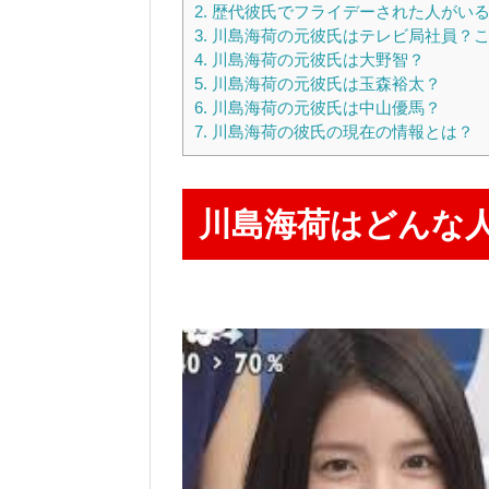
2.
歴代彼氏でフライデーされた人がい
3.
川島海荷の元彼氏はテレビ局社員？こ
4.
川島海荷の元彼氏は大野智？
5.
川島海荷の元彼氏は玉森裕太？
6.
川島海荷の元彼氏は中山優馬？
7.
川島海荷の彼氏の現在の情報とは？
川島海荷はどんな