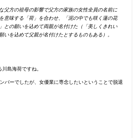
な父方の祖母の影響で父方の家族の女性全員の名前に
を意味する「荷」を合わせ、「泥の中でも咲く蓮の花
」との願いを込めて両親が名付けた（「美しくきれい
願いを込めて父親が名付けたとするものもある）。
る川島海荷ですね。
のメンバーでしたが、女優業に専念したいということで脱退