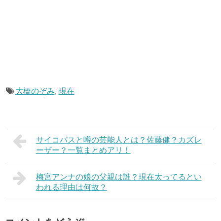
大橋のぞみ
,
現在
サイコパスと噂の芸能人とは？佐藤健？カズレ
ーザー？一覧まとめアリ！
梅宮アンナの娘の父親は誰？現在太ってるとい
われる理由は何故？