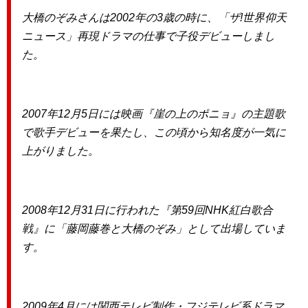
大橋のぞみさんは2002年の3歳の時に、「ザ!世界仰天
ニュース」再現ドラマの仕事で子役デビューしまし
た。
2007年12月5日には映画『崖の上のポニョ』の主題歌
で歌手デビューを果たし、この頃から知名度が一気に
上がりました。
2008年12月31日に行われた『第59回NHK紅白歌合
戦』に「藤岡藤巻と大橋のぞみ」として出場していま
す。
2009年4月には関西テレビ制作・フジテレビ系ドラマ