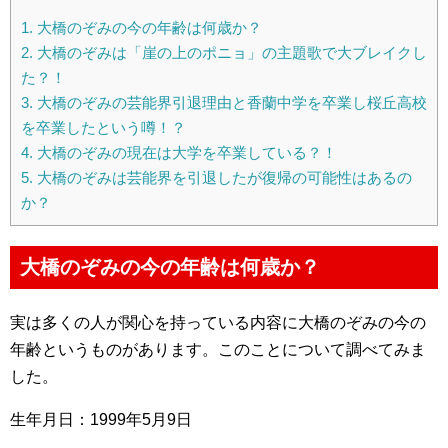
1.
大橋のぞみの今の年齢は何歳か？
2.
大橋のぞみは「崖の上のポニョ」の主題歌で大ブレイクし
た？！
3.
大橋のぞみの芸能界引退理由と香蘭中学を卒業し桜丘高校
を卒業したという噂！？
4.
大橋のぞみの現在は大学を卒業している？！
5.
大橋のぞみは芸能界を引退したが復帰の可能性はあるの
か？
大橋のぞみの今の年齢は何歳か？
実は多くの人が関心を持っている内容に大橋のぞみの今の
年齢というものがあります。このことについて調べてみま
した。
生年月日：1999年5月9日