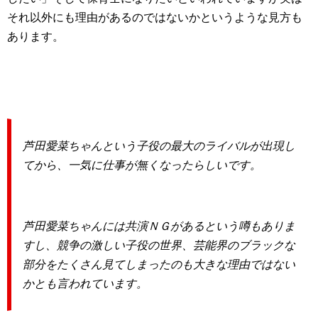
それ以外にも理由があるのではないかというような見方も
あります。
芦田愛菜ちゃんという子役の最大のライバルが出現し
てから、一気に仕事が無くなったらしいです。
芦田愛菜ちゃんには共演ＮＧがあるという噂もありま
すし、競争の激しい子役の世界、芸能界のブラックな
部分をたくさん見てしまったのも大きな理由ではない
かとも言われています。