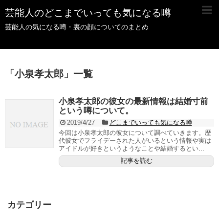
芸能人のどこまでいっても気になる噂
芸能人の気になる噂・裏の顔についてのまとめ
「
小泉孝太郎
」
一覧
小泉孝太郎の彼女の最新情報は結婚寸前
という噂について。
2019/4/27
どこまでいっても気になる噂
今回は小泉孝太郎の彼女について調べていきます。歴
代彼女でフライデーされた人がいるという情報や実は
アイドルが好きというようなことや結婚するとい...
記事を読む
カテゴリー