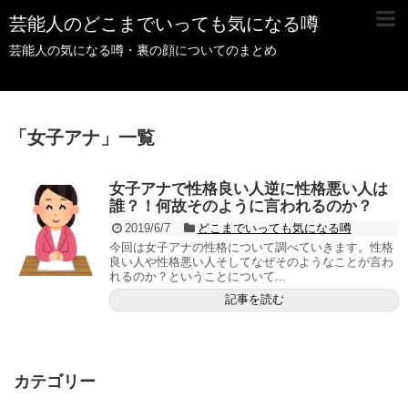
芸能人のどこまでいっても気になる噂
芸能人の気になる噂・裏の顔についてのまとめ
「
女子アナ
」
一覧
女子アナで性格良い人逆に性格悪い人は
誰？！何故そのように言われるのか？
2019/6/7
どこまでいっても気になる噂
今回は女子アナの性格について調べていきます。性格
良い人や性格悪い人そしてなぜそのようなことが言わ
れるのか？ということについて...
記事を読む
カテゴリー