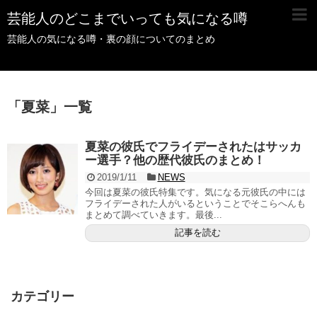
芸能人のどこまでいっても気になる噂
芸能人の気になる噂・裏の顔についてのまとめ
「
夏菜
」
一覧
夏菜の彼氏でフライデーされたはサッカ
ー選手？他の歴代彼氏のまとめ！
2019/1/11
NEWS
今回は夏菜の彼氏特集です。気になる元彼氏の中には
フライデーされた人がいるということでそこらへんも
まとめて調べていきます。最後...
記事を読む
カテゴリー