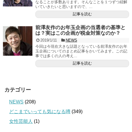
なることが多数あります。そんなことを１つずつ紐解
いていきたいと思いますので、...
記事を読む
前澤友作のお年玉企画の当選者の基準と
は？実はこの企画が税金対策なのか？
2019/1/11
NEWS
今回は今現在大きな話題となっている前澤友作のお年
玉企画についてのまとめ記事をかいてみます。この記
事では多くの人の考え...
記事を読む
カテゴリー
NEWS
(208)
どこまでいっても気になる噂
(349)
女性芸能人
(1)