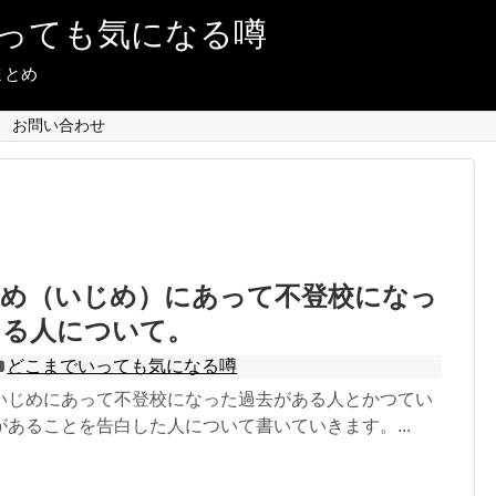
っても気になる噂
まとめ
お問い合わせ
虐め（いじめ）にあって不登校になっ
ある人について。
どこまでいっても気になる噂
いじめにあって不登校になった過去がある人とかつてい
あることを告白した人について書いていきます。...