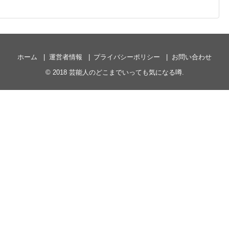
ホーム
運営者情報
プライバシーポリシー
お問い合わせ
© 2018
芸能人のどこまでいっても気になる噂
.